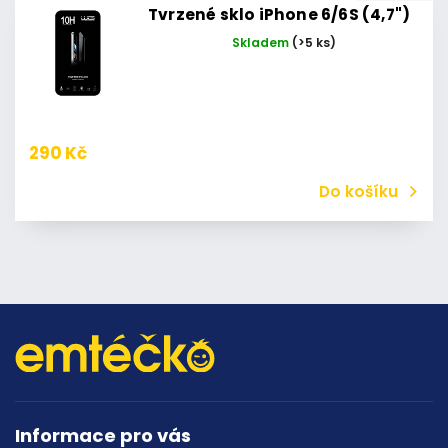
Tvrzené sklo iPhone 6/6S (4,7")
Skladem
(>5 ks)
290 Kč
Do košíku
Informace pro vás