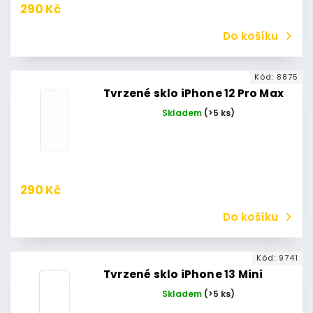
290 Kč
Do košíku
Kód:
8875
Tvrzené sklo iPhone 12 Pro Max
Skladem
(>5 ks)
290 Kč
Do košíku
Kód:
9741
Tvrzené sklo iPhone 13 Mini
Skladem
(>5 ks)