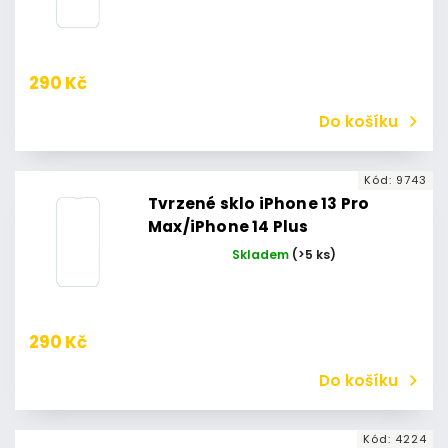
290 Kč
Do košíku
Kód:
9743
Tvrzené sklo iPhone 13 Pro
Max/iPhone 14 Plus
Skladem
(>5 ks)
290 Kč
Do košíku
Kód:
4224