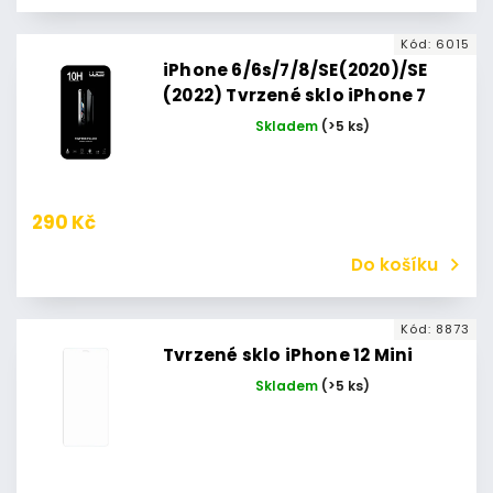
Kód:
6015
iPhone 6/6s/7/8/SE(2020)/SE
(2022) Tvrzené sklo iPhone 7
Skladem
(>5 ks)
290 Kč
Do košíku
Kód:
8873
Tvrzené sklo iPhone 12 Mini
Skladem
(>5 ks)