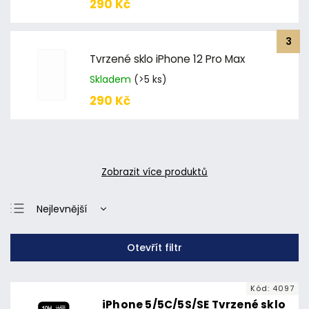
290 Kč
Tvrzené sklo iPhone 12 Pro Max
Skladem
(>5 ks)
290 Kč
Zobrazit více produktů
Nejlevnější
Nejdražší
Otevřít filtr
Nejprodávanější
Abecedně
Kód:
4097
iPhone 5/5C/5S/SE Tvrzené sklo