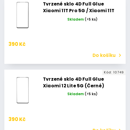
Tvrzené sklo 4D Full Glue
Xiaomi 11T Pro 5G / Xiaomi 11T
5G (Černé)
Skladem
(>5 ks)
390 Kč
Do košíku
Kód:
10749
Tvrzené sklo 4D Full Glue
Xiaomi 12 Lite 5G (Černé)
Skladem
(>5 ks)
390 Kč