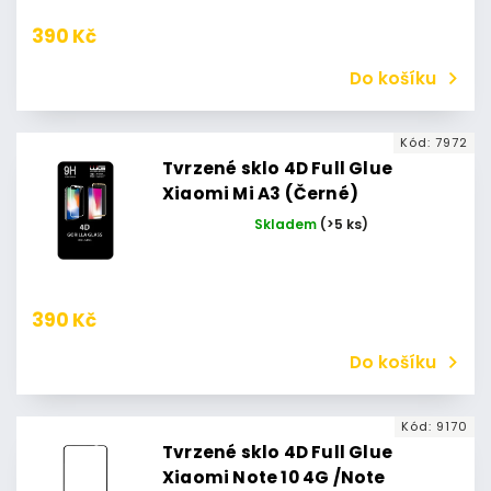
390 Kč
Do košíku
Kód:
7972
Tvrzené sklo 4D Full Glue
Xiaomi Mi A3 (Černé)
Skladem
(>5 ks)
390 Kč
Do košíku
Kód:
9170
Tvrzené sklo 4D Full Glue
Xiaomi Note 10 4G /Note