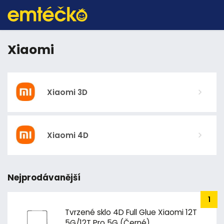
Xiaomi
Xiaomi 3D
Xiaomi 4D
Nejprodávanější
Tvrzené sklo 4D Full Glue Xiaomi 12T
5G/12T Pro 5G (Černé)