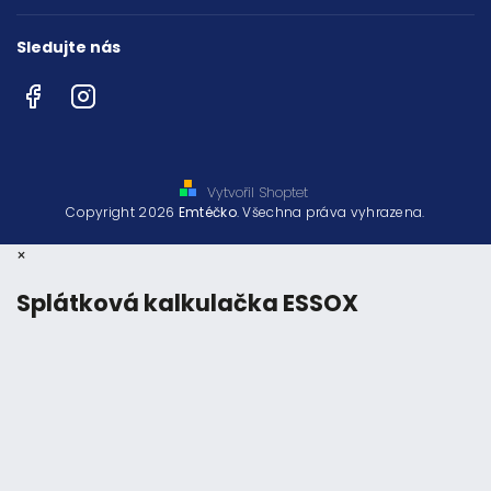
Sledujte nás
Facebook
Instagram
Vytvořil Shoptet
Copyright 2026
Emtéčko
. Všechna práva vyhrazena.
×
Splátková kalkulačka ESSOX