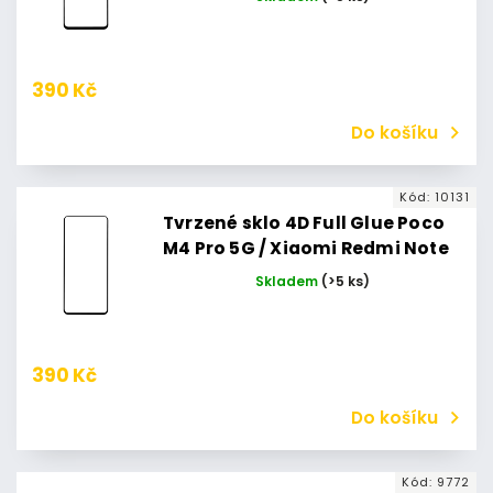
390 Kč
Do košíku
Kód:
10131
Tvrzené sklo 4D Full Glue Poco
M4 Pro 5G / Xiaomi Redmi Note
11S 5G (Černé)
Skladem
(>5 ks)
390 Kč
Do košíku
Kód:
9772