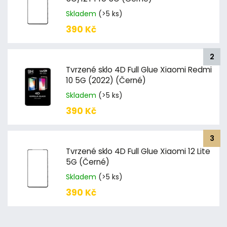
Skladem
(>5 ks)
390 Kč
Tvrzené sklo 4D Full Glue Xiaomi Redmi
10 5G (2022) (Černé)
Skladem
(>5 ks)
390 Kč
Tvrzené sklo 4D Full Glue Xiaomi 12 Lite
5G (Černé)
Skladem
(>5 ks)
390 Kč