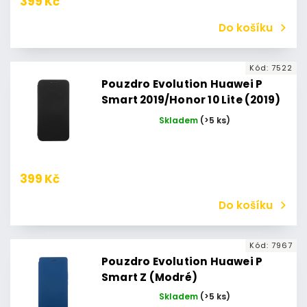
399 Kč
Do košíku
Kód:
7522
Pouzdro Evolution Huawei P
Smart 2019/Honor 10 Lite (2019)
(Černé)
Skladem
(>5 ks)
399 Kč
Do košíku
Kód:
7967
Pouzdro Evolution Huawei P
Smart Z (Modré)
Skladem
(>5 ks)