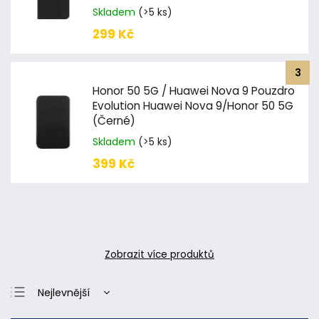
Skladem
(>5 ks)
299 Kč
Honor 50 5G / Huawei Nova 9 Pouzdro
Evolution Huawei Nova 9/Honor 50 5G
(Černé)
Skladem
(>5 ks)
399 Kč
Zobrazit více produktů
Nejlevnější
Nejdražší