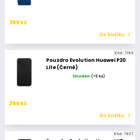
399 Kč
Do košíku
Kód:
7184
Pouzdro Evolution Huawei P20
Lite (Černé)
Skladem
(>5 ks)
399 Kč
Do košíku
Kód:
7827