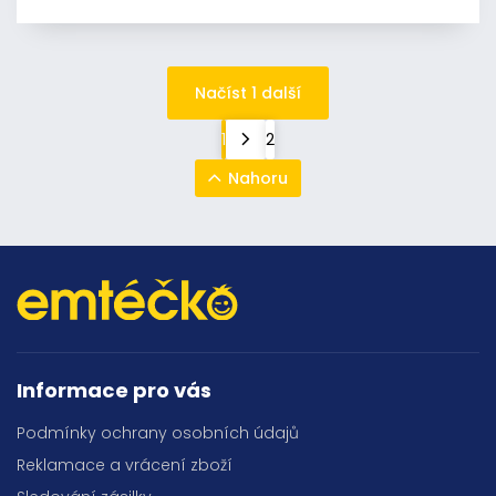
Načíst 1 další
1
2
Nahoru
Informace pro vás
Podmínky ochrany osobních údajů
Reklamace a vrácení zboží