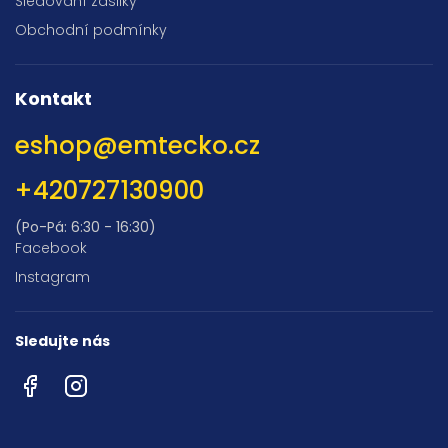
Sledování zásilky
Obchodní podmínky
Kontakt
eshop
@
emtecko.cz
+420727130900
(Po-Pá: 6:30 - 16:30)
Facebook
Instagram
Sledujte nás
Facebook
Instagram