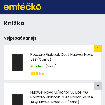
Knížka
Nejprodávanější
Pouzdro Flipbook Duet Huawei Nova
9SE (Černé)
Skladem
(>5 ks)
399 Kč
Huawei Nova 8i/Honor 50 Lite 4G
Pouzdro Flipbook Duet Honor 50 Lite
4G/Huawei Nova 8i (Černé)