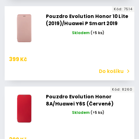
Kód:
7514
Pouzdro Evolution Honor 10 Lite
(2019)/Huawei P Smart 2019
(RoseGold)
Skladem
(>5 ks)
399 Kč
Do košíku
Kód:
8260
Pouzdro Evolution Honor
8A/Huawei Y6S (Červené)
Skladem
(>5 ks)