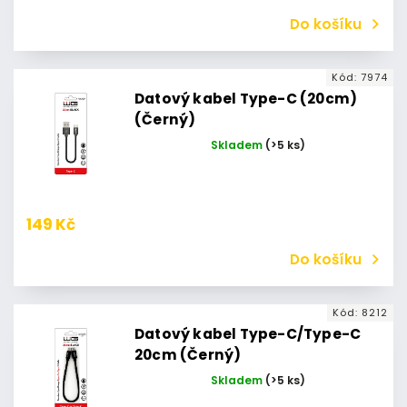
Do košíku
Kód:
7974
Datový kabel Type-C (20cm)
(Černý)
Skladem
(>5 ks)
149 Kč
Do košíku
Kód:
8212
Datový kabel Type-C/Type-C
20cm (Černý)
Skladem
(>5 ks)