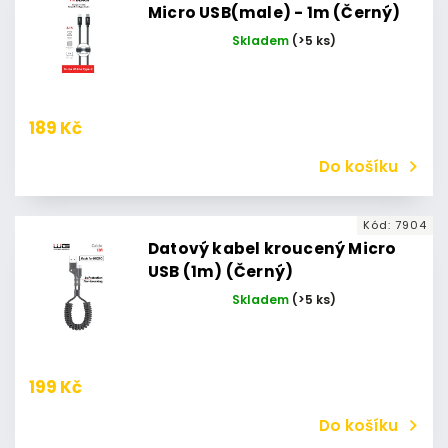
Micro USB(male) - 1m (Černý)
Skladem
(>5 ks)
189 Kč
Do košíku
Kód:
7904
Datový kabel kroucený Micro
USB (1m) (Černý)
Skladem
(>5 ks)
199 Kč
Do košíku