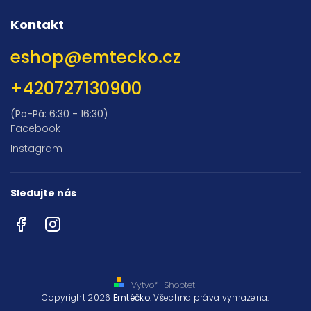
Kontakt
eshop
@
emtecko.cz
+420727130900
(Po-Pá: 6:30 - 16:30)
Facebook
Instagram
Sledujte nás
Facebook
Instagram
Vytvořil Shoptet
Copyright 2026
Emtéčko
. Všechna práva vyhrazena.