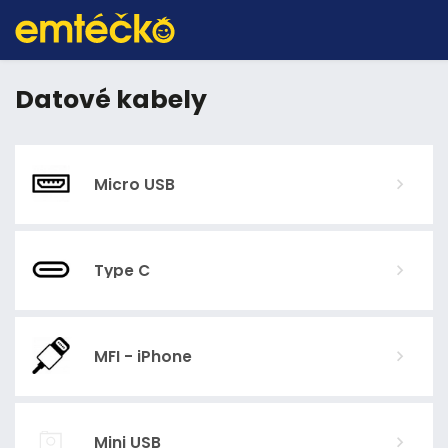
Datové kabely
Micro USB
Type C
MFI - iPhone
Mini USB