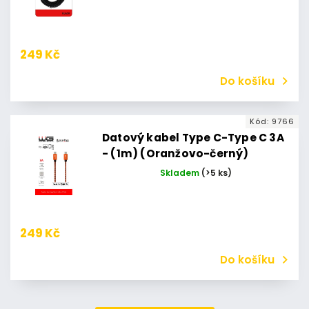
249 Kč
Do košíku
Kód:
9766
Datový kabel Type C-Type C 3A
- (1m) (Oranžovo-černý)
Skladem
(>5 ks)
249 Kč
Do košíku