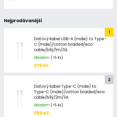
Nejprodávanější
Datový kabel USB-A (male) to Type-
C (male)/cotton braided/eco
cable/bílý/1m/3A
Skladem
(>5 ks)
279 Kč
Datový kabel Type-C (male) to
Type-C (male)/cotton braided/eco
cable/bílý/2m/3A
Skladem
(>5 ks)
299 Kč