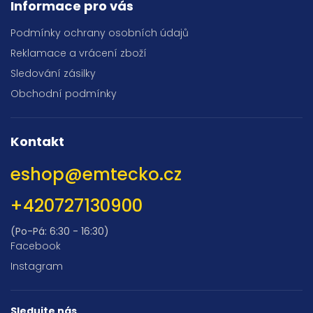
Informace pro vás
Podmínky ochrany osobních údajů
Reklamace a vrácení zboží
Sledování zásilky
Obchodní podmínky
Kontakt
eshop
@
emtecko.cz
+420727130900
(Po-Pá: 6:30 - 16:30)
Facebook
Instagram
Sledujte nás