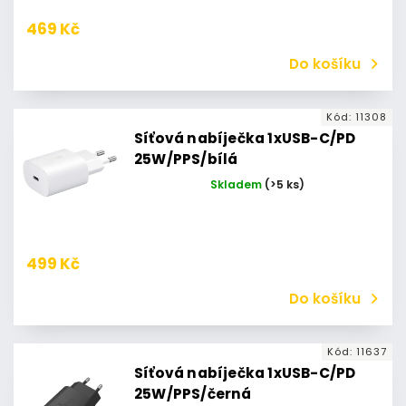
469 Kč
Do košíku
Kód:
11308
Síťová nabíječka 1xUSB-C/PD
25W/PPS/bílá
Skladem
(>5 ks)
499 Kč
Do košíku
Kód:
11637
Síťová nabíječka 1xUSB-C/PD
25W/PPS/černá