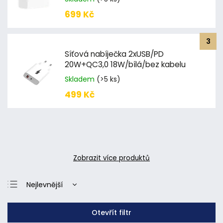
699 Kč
Síťová nabíječka 2xUSB/PD
20W+QC3,0 18W/bílá/bez kabelu
Skladem
(>5 ks)
499 Kč
Zobrazit více produktů
Nejlevnější
Nejdražší
Otevřít filtr
Nejprodávanější