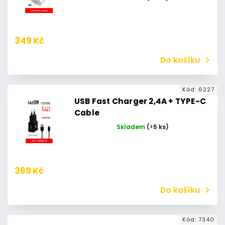
349 Kč
Do košíku
Kód:
6227
USB Fast Charger 2,4A + TYPE-C
Cable
Skladem
(>5 ks)
369 Kč
Do košíku
Kód:
7340