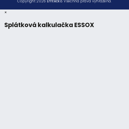
Copyright 2026
Emtéčko
. Všechna práva vyhrazena.
×
Splátková kalkulačka ESSOX