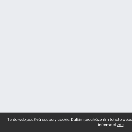
Tento web používá soubory cookie. Dalším procházením tohoto webu v
informací
zde
.