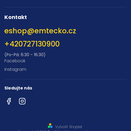
Kontakt
eshop
@
emtecko.cz
+420727130900
(Po-Pá: 6:30 - 16:30)
Facebook
Instagram
Sledujte nás
Facebook
Instagram
Vytvořil Shoptet