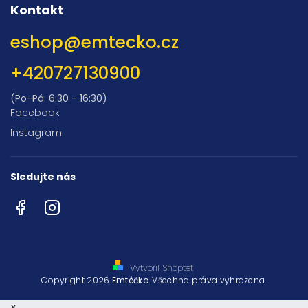
Kontakt
eshop
@
emtecko.cz
+420727130900
(Po-Pá: 6:30 - 16:30)
Facebook
Instagram
Sledujte nás
Facebook
Instagram
Vytvořil Shoptet
Copyright 2026
Emtéčko
. Všechna práva vyhrazena.
×