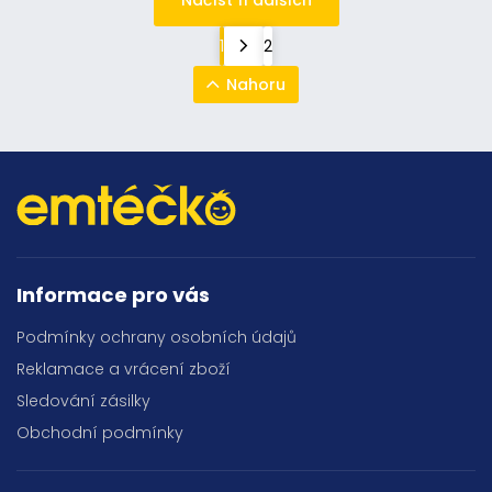
Načíst 11 dalších
1
2
Nahoru
Informace pro vás
Podmínky ochrany osobních údajů
Reklamace a vrácení zboží
Sledování zásilky
Obchodní podmínky