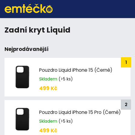
Zadní kryt Liquid
Nejprodávanější
Pouzdro Liquid iPhone 15 (Černé)
Skladem
(>5 ks)
499 Kč
Pouzdro Liquid iPhone 15 Pro (Černé)
Skladem
(>5 ks)
499 Kč