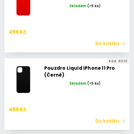
Skladem
(>5 ks)
499 Kč
Do košíku
Kód:
8010
Pouzdro Liquid iPhone 11 Pro
(Černé)
Skladem
(>5 ks)
499 Kč
Do košíku