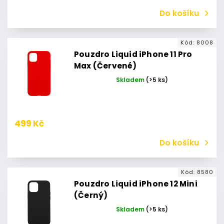
Do košíku
Kód:
8008
Pouzdro Liquid iPhone 11 Pro
Max (Červené)
Skladem
(>5 ks)
499 Kč
Do košíku
Kód:
8580
Pouzdro Liquid iPhone 12 Mini
(Černý)
Skladem
(>5 ks)