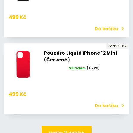
499 Kč
Do košíku
Kód:
8582
Pouzdro Liquid iPhone 12 Mini
(Červené)
Skladem
(>5 ks)
499 Kč
Do košíku