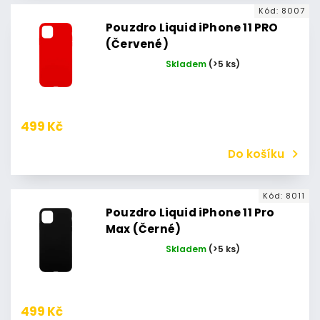
Kód:
8007
Pouzdro Liquid iPhone 11 PRO
(Červené)
Skladem
(>5 ks)
499 Kč
Do košíku
Kód:
8011
Pouzdro Liquid iPhone 11 Pro
Max (Černé)
Skladem
(>5 ks)
499 Kč