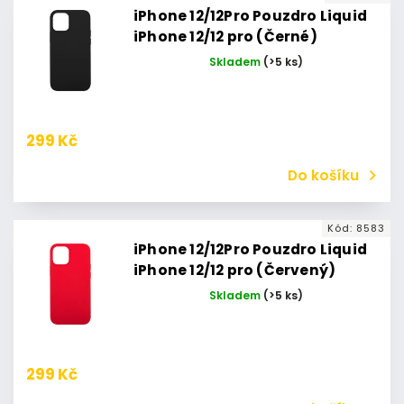
iPhone 12/12Pro Pouzdro Liquid
iPhone 12/12 pro (Černé)
Skladem
(>5 ks)
299 Kč
Do košíku
Kód:
8583
iPhone 12/12Pro Pouzdro Liquid
iPhone 12/12 pro (Červený)
Skladem
(>5 ks)
299 Kč