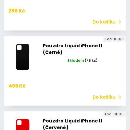
299 Kč
Do košíku
Kód:
8009
Pouzdro Liquid iPhone 11
(Černé)
Skladem
(>5 ks)
499 Kč
Do košíku
Kód:
8006
Pouzdro Liquid iPhone 11
(Červené)