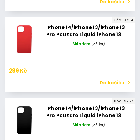
Do košíku
Kód:
9754
iPhone 14/iPhone 13/iPhone 13
Pro Pouzdro Liquid iPhone 13
(Červené)
Skladem
(>5 ks)
299 Kč
Do košíku
Kód:
9757
iPhone 14/iPhone 13/iPhone 13
Pro Pouzdro Liquid iPhone 13
Pro (Černé)
Skladem
(>5 ks)