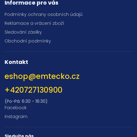
Informace pro vás
Podmínky ochrany osobních údajů
Reklamace a vrácení zboží
Sledování zásilky
Obchodní podmínky
Kontakt
eshop
@
emtecko.cz
+420727130900
(Po-Pá: 6:30 - 16:30)
Facebook
Instagram
Sledujte nás