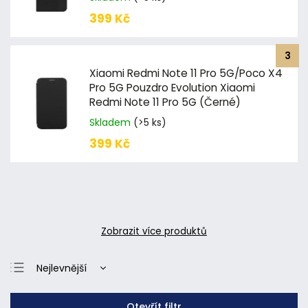
399 Kč
Xiaomi Redmi Note 11 Pro 5G/Poco X4
Pro 5G Pouzdro Evolution Xiaomi
Redmi Note 11 Pro 5G (Černé)
Skladem
(>5 ks)
399 Kč
Zobrazit více produktů
Nejlevnější
Nejdražší
Otevřít filtr