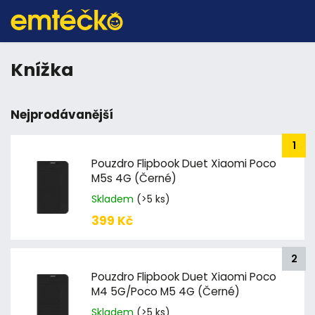
Knížka
Nejprodávanější
Pouzdro Flipbook Duet Xiaomi Poco
M5s 4G (Černé)
Skladem
(>5 ks)
399 Kč
Pouzdro Flipbook Duet Xiaomi Poco
M4 5G/Poco M5 4G (Černé)
Skladem
(>5 ks)