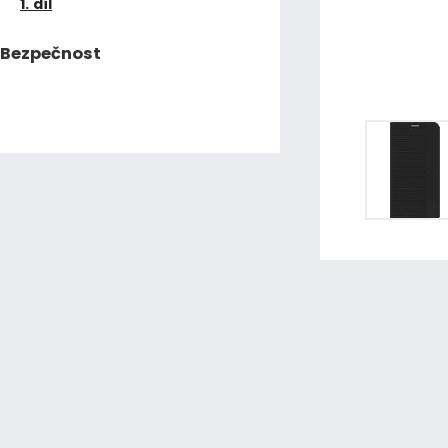
1. díl
Bezpečnost