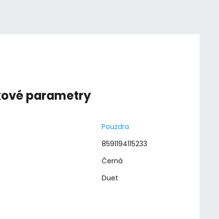
kové parametry
Pouzdra
8591194115233
Černá
Duet