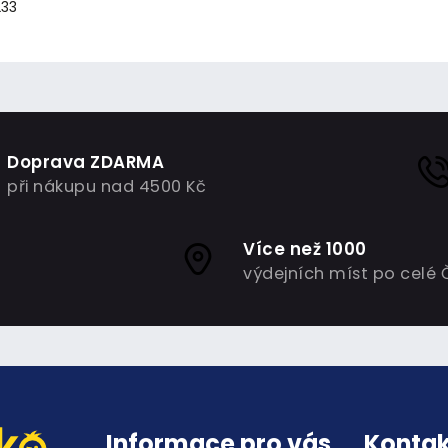
233
Doprava ZDARMA
při nákupu nad 4500 Kč
Více než 1000
výdejních míst po celé 
Informace pro vás
Kontak