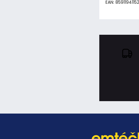
EAN: 8591194115