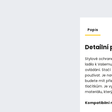
Popis
Detailní
Stylové ochran
ladilo k Vašemu
ovládání. Stačí
používat. Je na
budete mít pří
tlačítkům. Je 
materiálu, kter
Kompatibilní