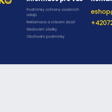
Podmínky ochrany osobních
eshop
údajů
+4207
Reklamace a vrácení zboží
Sledování zásilky
Obchodní podmínky