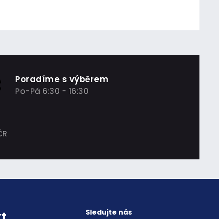
Poradíme s výběrem
Po-Pá 6:30 - 16:30
ČR
Sledujte nás
t