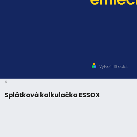
Vytvořil Shoptet
×
Splátková kalkulačka ESSOX