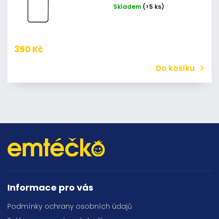
Skladem
(>5 ks)
390 Kč
Do košíku
Informace pro vás
Podmínky ochrany osobních údajů