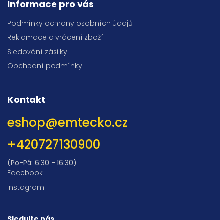
Informace pro vás
Podmínky ochrany osobních údajů
Reklamace a vrácení zboží
Sledování zásilky
Obchodní podmínky
Kontakt
eshop
@
emtecko.cz
+420727130900
(Po-Pá: 6:30 - 16:30)
Facebook
Instagram
Sledujte nás