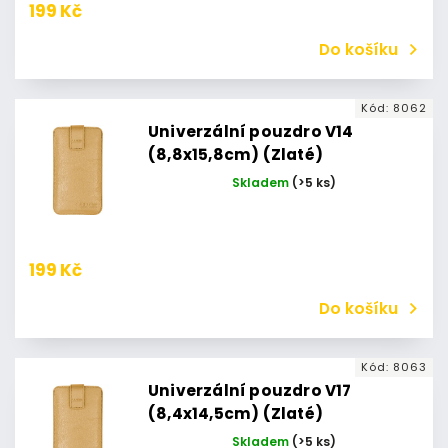
199 Kč
Do košíku
Kód:
8062
Univerzální pouzdro V14
(8,8x15,8cm) (Zlaté)
Skladem
(>5 ks)
199 Kč
Do košíku
Kód:
8063
Univerzální pouzdro V17
(8,4x14,5cm) (Zlaté)
Skladem
(>5 ks)