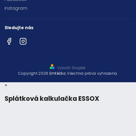
Instagram
Sledujte nás
Facebook
Instagram
Vytvořil Shoptet
Copyright 2026
Emtéčko
. Všechna práva vyhrazena.
×
Splátková kalkulačka ESSOX