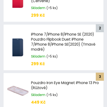
(Červené)
Skladem
(>5 ks)
299 Kč
iPhone 7/iPhone 8/iPhone SE (2020)
Pouzdro Flipbook Duet iPhone
7/iPhone 8/iPhone SE(2020) (Tmavě
modré)
Skladem
(>5 ks)
299 Kč
Pouzdro Iron Eye Magnet iPhone 13 Pro
(Růžové)
Skladem
(>5 ks)
449 Kč