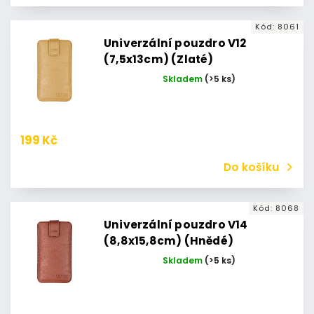
Kód:
8061
Univerzální pouzdro V12
(7,5x13cm) (Zlaté)
Skladem
(>5 ks)
199 Kč
Do košíku
Kód:
8068
Univerzální pouzdro V14
(8,8x15,8cm) (Hnědé)
Skladem
(>5 ks)