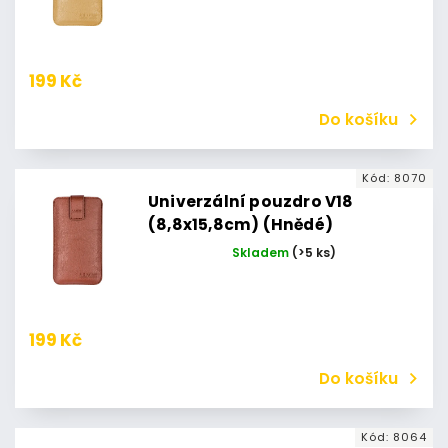
199 Kč
Do košíku
Kód:
8070
Univerzální pouzdro V18
(8,8x15,8cm) (Hnědé)
Skladem
(>5 ks)
199 Kč
Do košíku
Kód:
8064