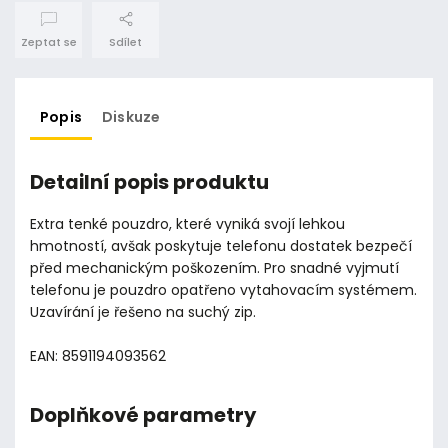
Zeptat se
Sdílet
Popis
Diskuze
Detailní popis produktu
Extra tenké pouzdro, které vyniká svojí lehkou
hmotností, avšak poskytuje telefonu dostatek bezpečí
před mechanickým poškozením. Pro snadné vyjmutí
telefonu je pouzdro opatřeno vytahovacím systémem.
Uzavírání je řešeno na suchý zip.
EAN: 8591194093562
Doplňkové parametry