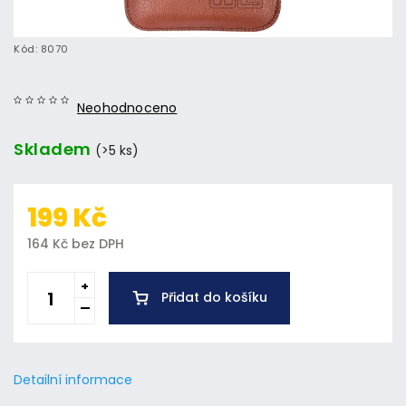
Kód:
8070
Neohodnoceno
Skladem
(>5 ks)
199 Kč
164 Kč bez DPH
Přidat do košíku
Detailní informace