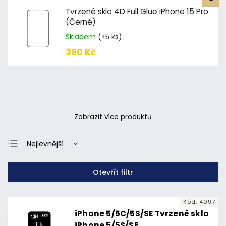
Tvrzené sklo 4D Full Glue iPhone 15 Pro
(Černé)
Skladem
(>5 ks)
390 Kč
Zobrazit více produktů
Nejlevnější
Nejdražší
Otevřít filtr
Nejprodávanější
Abecedně
Kód:
4097
iPhone 5/5C/5S/SE Tvrzené sklo
iPhone 5/5S/SE