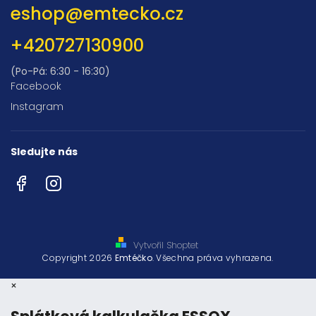
eshop
@
emtecko.cz
+420727130900
(Po-Pá: 6:30 - 16:30)
Facebook
Instagram
Sledujte nás
Facebook
Instagram
Vytvořil Shoptet
Copyright 2026
Emtéčko
. Všechna práva vyhrazena.
×