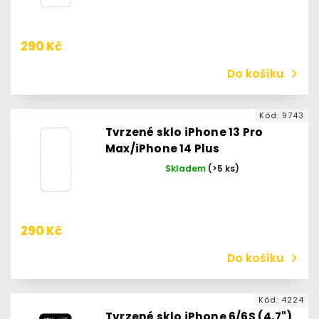
290 Kč
Do košíku
Kód:
9743
Tvrzené sklo iPhone 13 Pro
Max/iPhone 14 Plus
Skladem
(>5 ks)
290 Kč
Do košíku
Kód:
4224
Tvrzené sklo iPhone 6/6S (4,7")