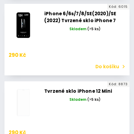
Kód:
6015
iPhone 6/6s/7/8/SE(2020)/SE
(2022) Tvrzené sklo iPhone 7
Skladem
(>5 ks)
290 Kč
Do košíku
Kód:
8873
Tvrzené sklo iPhone 12 Mini
Skladem
(>5 ks)
290 Kč