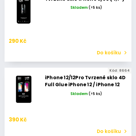
Skladem
(>5 ks)
290 Kč
Do košíku
Kód:
8664
iPhone 12/12Pro Tvrzené sklo 4D
Full Glue iPhone 12 / iPhone 12
Pro (Černé)
Skladem
(>5 ks)
390 Kč
Do košíku