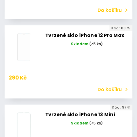
Do košíku
Kód:
8875
Tvrzené sklo iPhone 12 Pro Max
Skladem
(>5 ks)
290 Kč
Do košíku
Kód:
9741
Tvrzené sklo iPhone 13 Mini
Skladem
(>5 ks)