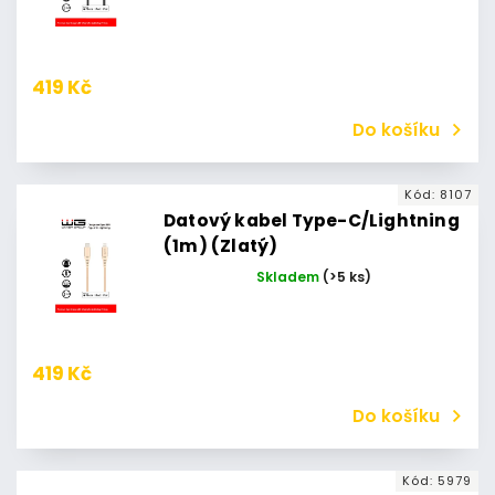
419 Kč
Do košíku
Kód:
8107
Datový kabel Type-C/Lightning
(1m) (Zlatý)
Skladem
(>5 ks)
419 Kč
Do košíku
Kód:
5979