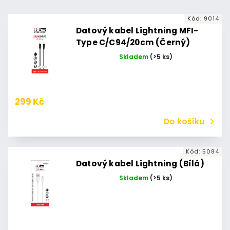
Abecedně
Kód:
9014
Datový kabel Lightning MFI-
Type C/C94/20cm (Černý)
Skladem
(>5 ks)
299 Kč
Do košíku
Kód:
5084
Datový kabel Lightning (Bílá)
Skladem
(>5 ks)