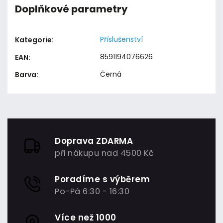
Doplňkové parametry
Příslušenství
Kategorie
:
8591194076626
EAN
:
Černá
Barva
:
Doprava ZDARMA
při nákupu nad 4500 Kč
Poradíme s výběrem
Po-Pá 6:30 - 16:30
Více než 1000