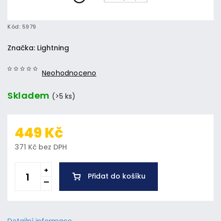
Kód:
5979
Značka:
Lightning
Neohodnoceno
Skladem
(>5 ks)
449 Kč
371 Kč bez DPH
Přidat do košíku
Detailní informace