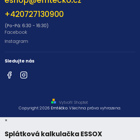
eshop
@
emtecko.cz
+420727130900
(Po-Pá: 6:30 - 16:30)
Facebook
Instagram
Sledujte nás
Facebook
Instagram
Vytvořil Shoptet
Copyright 2026
Emtéčko
. Všechna práva vyhrazena.
×
Splátková kalkulačka ESSOX