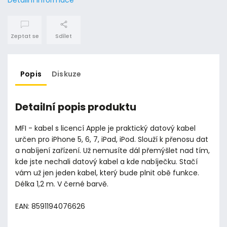
Zeptat se
Sdílet
Popis
Diskuze
Detailní popis produktu
MFI - kabel s licencí Apple je praktický datový kabel
určen pro iPhone 5, 6, 7, iPad, iPod. Slouží k přenosu dat
a nabíjení zařízení. Už nemusíte dál přemýšlet nad tím,
kde jste nechali datový kabel a kde nabíječku. Stačí
vám už jen jeden kabel, který bude plnit obě funkce.
Délka 1,2 m. V černé barvě.
EAN: 8591194076626