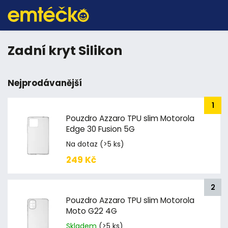
Zadní kryt Silikon
Nejprodávanější
Pouzdro Azzaro TPU slim Motorola
Edge 30 Fusion 5G
Na dotaz
(>5 ks)
249 Kč
Pouzdro Azzaro TPU slim Motorola
Moto G22 4G
Skladem
(>5 ks)