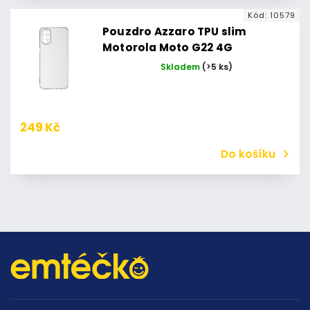
Kód:
10579
Pouzdro Azzaro TPU slim
Motorola Moto G22 4G
Skladem
(>5 ks)
249 Kč
Do košíku