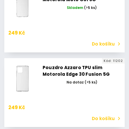
Skladem
(>5 ks)
249 Kč
Do košíku
Kód:
11202
Pouzdro Azzaro TPU slim
Motorola Edge 30 Fusion 5G
Na dotaz
(>5 ks)
249 Kč
Do košíku