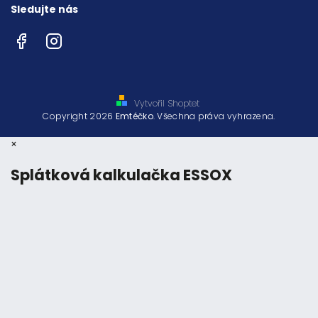
Sledujte nás
Facebook
Instagram
Vytvořil Shoptet
Copyright 2026
Emtéčko
. Všechna práva vyhrazena.
×
Splátková kalkulačka ESSOX