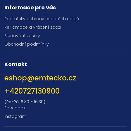
Informace pro vás
Podmínky ochrany osobních údajů
Reklamace a vrácení zboží
Sledování zásilky
Obchodní podmínky
Kontakt
eshop
@
emtecko.cz
+420727130900
(Po-Pá: 6:30 - 16:30)
Facebook
Instagram