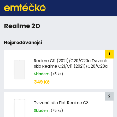
Realme 2D
Nejprodávanější
Realme C11 (2021)/C20/C20a Tvrzené
sklo Realme C21/C11 (2021)/C20/C20a
Skladem
(>5 ks)
349 Kč
Tvrzené sklo Flat Realme C3
Skladem
(>5 ks)