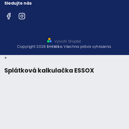
Sledujte nás
Facebook
Instagram
Vytvořil Shoptet
Copyright 2026
Emtéčko
. Všechna práva vyhrazena.
×
Splátková kalkulačka ESSOX