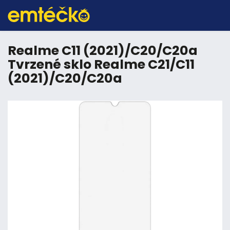
Realme C11 (2021)/C20/C20a
Tvrzené sklo Realme C21/C11
(2021)/C20/C20a