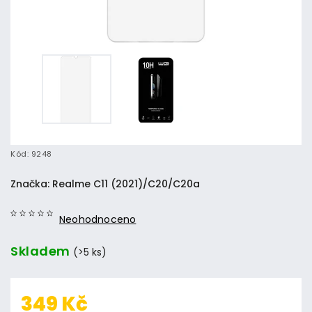
Kód:
9248
Značka:
Realme C11 (2021)/C20/C20a
Neohodnoceno
Skladem
(>5 ks)
349 Kč