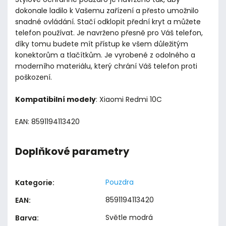
dokonale ladilo k Vašemu zařízení a přesto umožnilo
snadné ovládání. Stačí odklopit přední kryt a můžete
telefon používat. Je navrženo přesně pro Váš telefon,
díky tomu budete mít přístup ke všem důležitým
konektorům a tlačítkům. Je vyrobené z odolného a
moderního materiálu, který chrání Váš telefon proti
poškození.
Kompatibilní modely
: Xiaomi Redmi 10C
EAN: 8591194113420
Doplňkové parametry
Pouzdra
Kategorie
:
8591194113420
EAN
:
Světle modrá
Barva
: