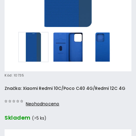
Kód:
10735
Značka:
Xiaomi Redmi 10C/Poco C40 4G/Redmi 12C 4G
Neohodnoceno
Skladem
(>5 ks)