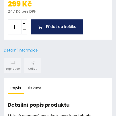
299 Kč
247 Kč bez DPH
Přidat do košíku
Detailní informace
Zeptat se
Sdílet
Popis
Diskuze
Detailní popis produktu
Stylové ochranné pouzdro je navrženo tak, aby