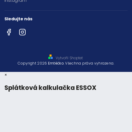
Instagram
Sledujte nás
Facebook
Instagram
Vytvořil Shoptet
Copyright 2026
Emtéčko
. Všechna práva vyhrazena.
×
Splátková kalkulačka ESSOX