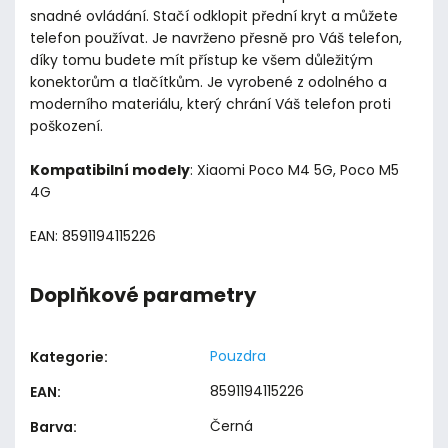
snadné ovládání. Stačí odklopit přední kryt a můžete
telefon používat. Je navrženo přesně pro Váš telefon,
díky tomu budete mít přístup ke všem důležitým
konektorům a tlačítkům. Je vyrobené z odolného a
moderního materiálu, který chrání Váš telefon proti
poškození.
Kompatibilní modely
: Xiaomi Poco M4 5G, Poco M5
4G
EAN: 8591194115226
Doplňkové parametry
Pouzdra
Kategorie
:
8591194115226
EAN
:
Černá
Barva
: