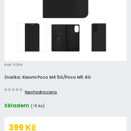
Kód:
11294
Značka:
Xiaomi Poco M4 5G/Poco M5 4G
Neohodnoceno
Skladem
(>5 ks)
399 Kč