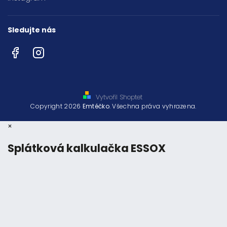
Sledujte nás
Facebook
Instagram
Vytvořil Shoptet
Copyright 2026
Emtéčko
. Všechna práva vyhrazena.
×
Splátková kalkulačka ESSOX