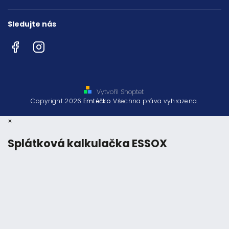
Sledujte nás
Facebook
Instagram
Vytvořil Shoptet
Copyright 2026
Emtéčko
. Všechna práva vyhrazena.
×
Splátková kalkulačka ESSOX