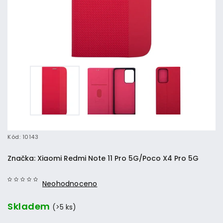
Kód:
10143
Značka:
Xiaomi Redmi Note 11 Pro 5G/Poco X4 Pro 5G
Neohodnoceno
Skladem
(>5 ks)