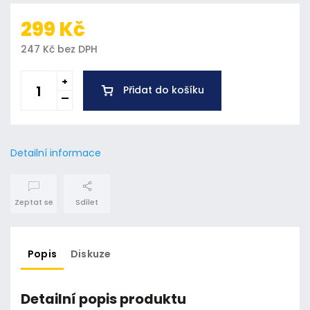
299 Kč
247 Kč bez DPH
Přidat do košíku
Detailní informace
Zeptat se
Sdílet
Popis
Diskuze
Detailní popis produktu