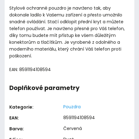
Stylové ochranné pouzdro je navrženo tak, aby
dokonale ladilo k Vašemu zařízení a přesto umožnilo
snadné ovládání. Stačí odklopit přední kryt a můžete
telefon používat. Je navrženo přesně pro Váš telefon,
díky tomu budete mít přístup ke všem důležitým
konektorům a tlačítkům. Je vyrobené z odolného a
moderního materiálu, který chrání Váš telefon proti
poškození.
EAN: 8591194108594
Doplňkové parametry
Pouzdra
Kategorie
:
8591194108594
EAN
:
Červená
Barva
: