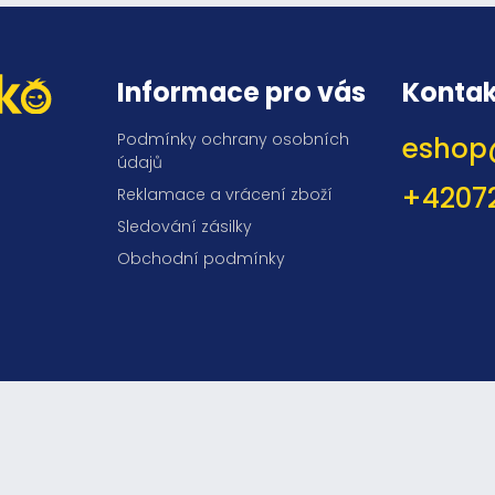
Informace pro vás
Kontak
Podmínky ochrany osobních
eshop
údajů
+4207
Reklamace a vrácení zboží
Sledování zásilky
Obchodní podmínky