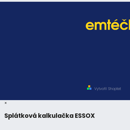
Vytvořil Shoptet
×
Splátková kalkulačka ESSOX