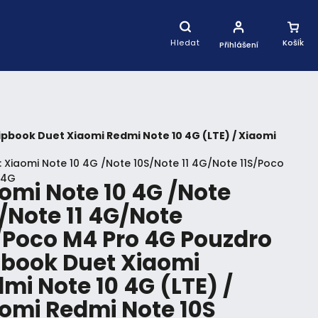
Nákupní
Košík
Hledat
Přihlášení
ipbook Duet Xiaomi Redmi Note 10 4G (LTE) / Xiaomi
:
Xiaomi Note 10 4G /Note 10S/Note 11 4G/Note 11S/Poco
 4G
omi Note 10 4G /Note
/Note 11 4G/Note
/Poco M4 Pro 4G Pouzdro
pbook Duet Xiaomi
mi Note 10 4G (LTE) /
omi Redmi Note 10S