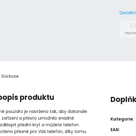
Detailn
Zeptat
Diskuze
 popis produktu
Doplň
né pouzdro je navrženo tak, aby dokonale
 zařízení a přesto umožnilo snadné
Kategorie
:
 odklopit přední kryt a můžete telefon
EAN
:
vrženo přesně pro Váš telefon, díky tomu