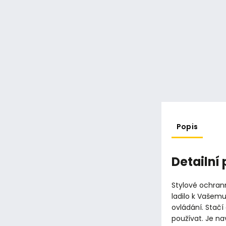
Popis
Detailní
Stylové ochran
ladilo k Vašemu
ovládání. Stačí
používat. Je na