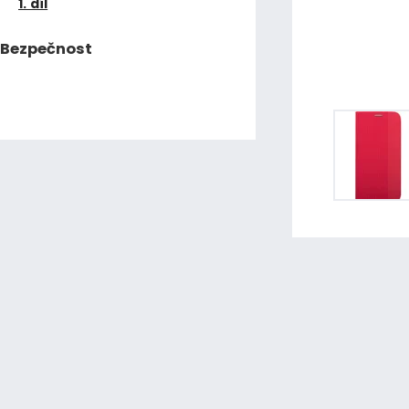
1. díl
Bezpečnost