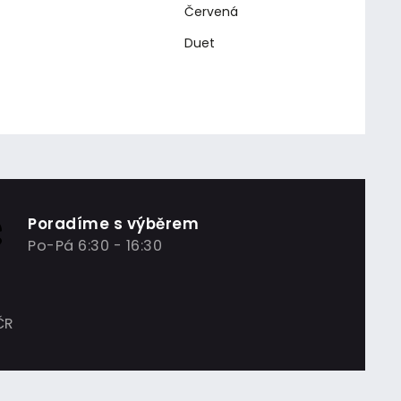
Červená
Duet
Poradíme s výběrem
Po-Pá 6:30 - 16:30
ČR