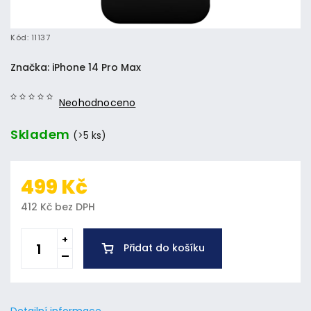
Kód:
11137
Značka:
iPhone 14 Pro Max
Neohodnoceno
Skladem
(>5 ks)
499 Kč
412 Kč bez DPH
Přidat do košíku
Detailní informace