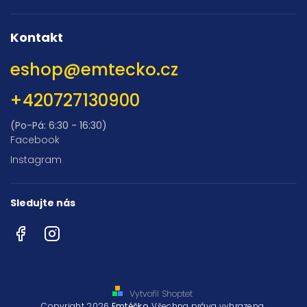
Kontakt
eshop
@
emtecko.cz
+420727130900
(Po-Pá: 6:30 - 16:30)
Facebook
Instagram
Sledujte nás
Facebook
Instagram
Vytvořil Shoptet
Copyright 2026
Emtéčko
. Všechna práva vyhrazena.