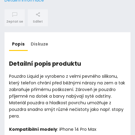
Zeptat se
Sdílet
Popis
Diskuze
Detailní popis produktu
Pouzdro Liquid je vyrobeno z velmi pevného silikonu,
který telefon chrání před běžnými nárazy na zem a tak
zabraňuje přímému poškození. Zároveň je pouzdro
příjemné na dotek a barvy nabývají syté odstíny.
Materiál pouzdra a hladkost povrchu umožňuje z
pouzdra snadno smýt různé nečistoty jako např. stopy
pera.
Kompatibilní modely
: iPhone 14 Pro Max