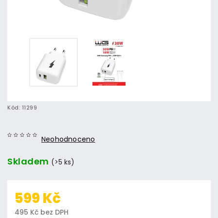
Kód:
11299
Neohodnoceno
Skladem
(>5 ks)
599 Kč
495 Kč bez DPH