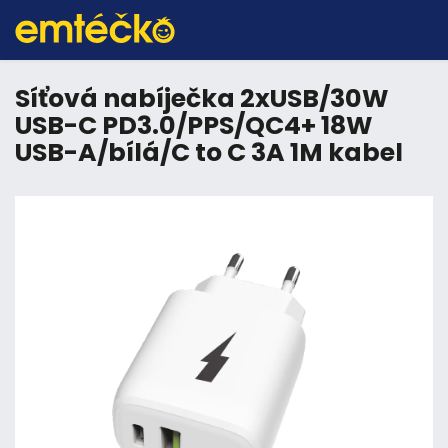
Síťová nabíječka 2xUSB/30W
USB-C PD3.0/PPS/QC4+ 18W
USB-A/bílá/C to C 3A 1M kabel