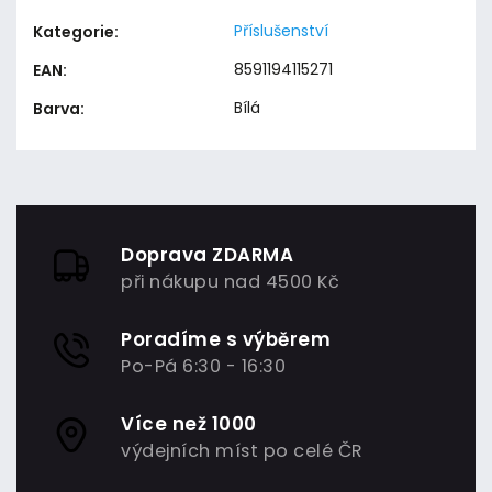
Příslušenství
Kategorie
:
8591194115271
EAN
:
Bílá
Barva
:
Doprava ZDARMA
při nákupu nad 4500 Kč
Poradíme s výběrem
Po-Pá 6:30 - 16:30
Více než 1000
výdejních míst po celé ČR