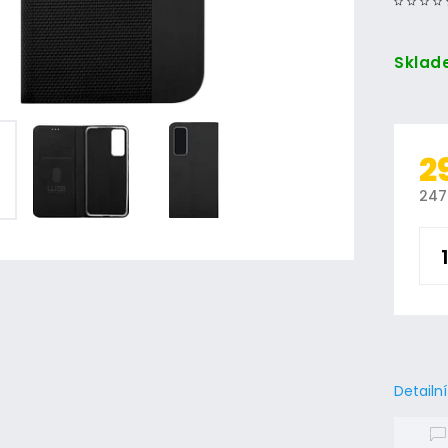
Sklad
2
247
Detailn