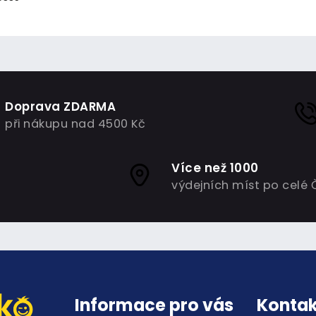
Doprava ZDARMA
při nákupu nad 4500 Kč
Více než 1000
výdejních míst po celé 
Informace pro vás
Kontak