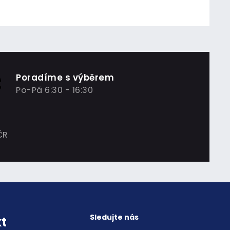
Poradíme s výběrem
Po-Pá 6:30 - 16:30
ČR
Sledujte nás
t