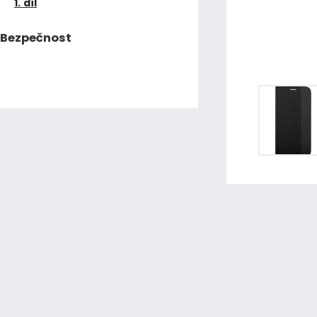
1. díl
Bezpečnost