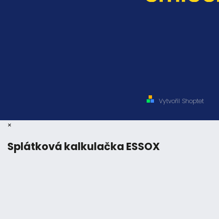
Vytvořil Shoptet
×
Splátková kalkulačka ESSOX