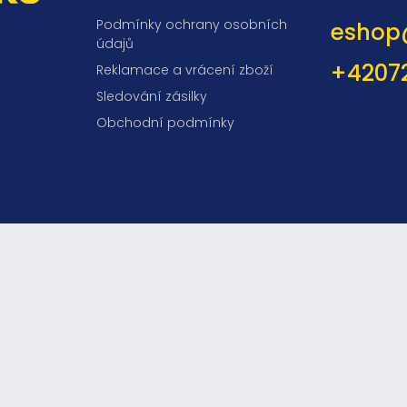
Podmínky ochrany osobních
eshop
údajů
+4207
Reklamace a vrácení zboží
Sledování zásilky
Obchodní podmínky