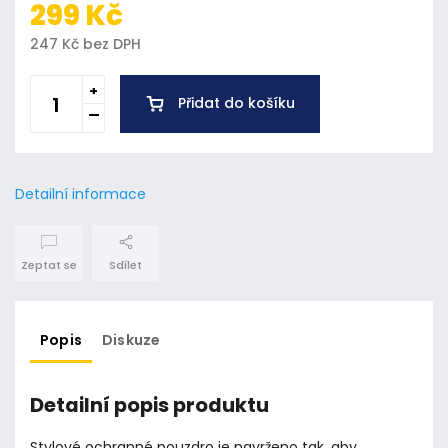
299 Kč
247 Kč bez DPH
Přidat do košíku
Detailní informace
Zeptat se
Sdílet
Popis
Diskuze
Detailní popis produktu
Stylové ochranné pouzdro je navrženo tak, aby