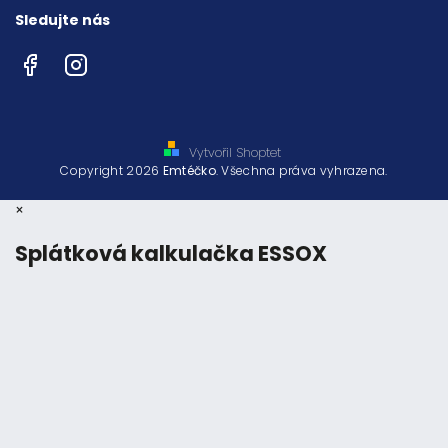
Sledujte nás
Facebook
Instagram
Vytvořil Shoptet
Copyright 2026
Emtéčko
. Všechna práva vyhrazena.
×
Splátková kalkulačka ESSOX