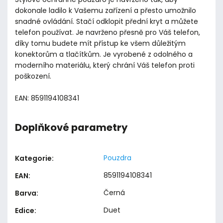
dokonale ladilo k Vašemu zařízení a přesto umožnilo
snadné ovládání. Stačí odklopit přední kryt a můžete
telefon používat. Je navrženo přesně pro Váš telefon,
díky tomu budete mít přístup ke všem důležitým
konektorům a tlačítkům. Je vyrobené z odolného a
moderního materiálu, který chrání Váš telefon proti
poškození.
EAN: 8591194108341
Doplňkové parametry
Pouzdra
Kategorie
:
8591194108341
EAN
:
Černá
Barva
:
Duet
Edice
: