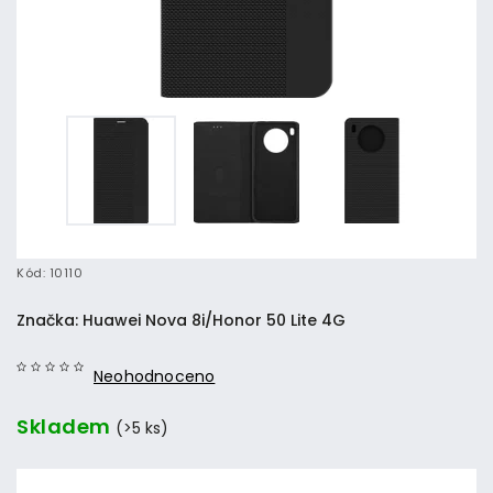
Kód:
10110
Značka:
Huawei Nova 8i/Honor 50 Lite 4G
Neohodnoceno
Skladem
(>5 ks)