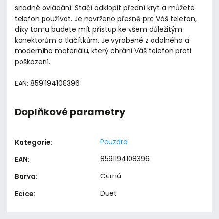
snadné ovládání. Stačí odklopit přední kryt a můžete
telefon používat. Je navrženo přesně pro Váš telefon,
díky tomu budete mít přístup ke všem důležitým
konektorům a tlačítkům. Je vyrobené z odolného a
moderního materiálu, který chrání Váš telefon proti
poškození.
EAN: 8591194108396
Doplňkové parametry
Pouzdra
Kategorie
:
8591194108396
EAN
:
Černá
Barva
:
Duet
Edice
: