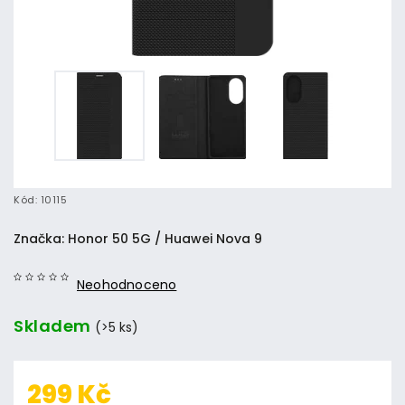
Kód:
10115
Značka:
Honor 50 5G / Huawei Nova 9
Neohodnoceno
Skladem
(>5 ks)
299 Kč