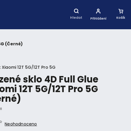
Nákupní
Košík
Hledat
Přihlášení
 5G (Černé)
:
Xiaomi 12T 5G/12T Pro 5G
zené sklo 4D Full Glue
omi 12T 5G/12T Pro 5G
erné)
28
Neohodnoceno