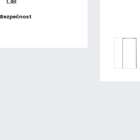
1. díl
Bezpečnost