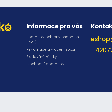
Informace pro vás
Kontak
Podmínky ochrany osobních
eshop
údajů
+4207
Reklamace a vrácení zboží
Sledování zásilky
Obchodní podmínky