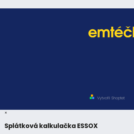
Vytvořil Shoptet
×
Splátková kalkulačka ESSOX