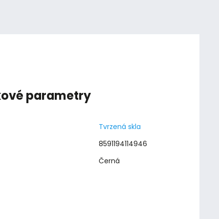
kové parametry
Tvrzená skla
8591194114946
Černá