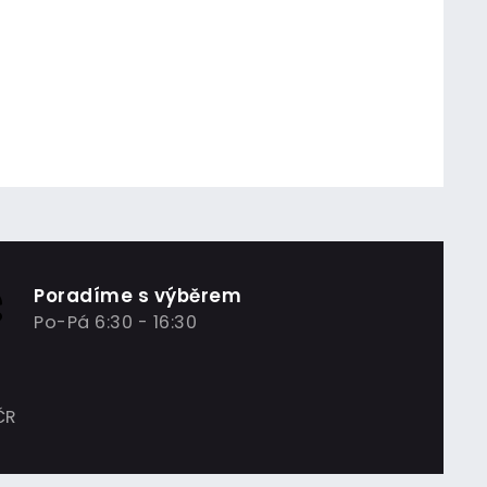
Poradíme s výběrem
Po-Pá 6:30 - 16:30
ČR