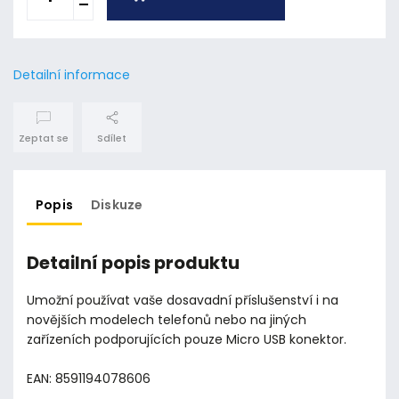
Detailní informace
Zeptat se
Sdílet
Popis
Diskuze
Detailní popis produktu
Umožní používat vaše dosavadní příslušenství i na
novějších modelech telefonů nebo na jiných
zařízeních podporujících pouze Micro USB konektor.
EAN: 8591194078606