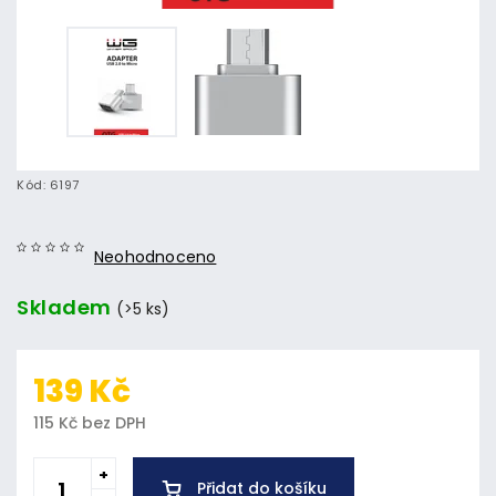
Kód:
6197
Neohodnoceno
Skladem
(>5 ks)
139 Kč
115 Kč bez DPH
Přidat do košíku