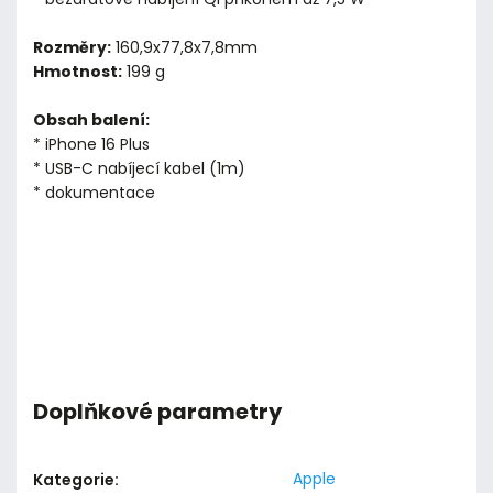
Rozměry:
160,9x77,8x7,8mm
Hmotnost:
199 g
Obsah balení:
* iPhone 16 Plus
* USB-C nabíjecí kabel (1m)
* dokumentace
Doplňkové parametry
Apple
Kategorie
: