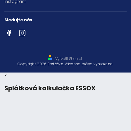
Instagram
Sledujte nás
Facebook
Instagram
Vytvořil Shoptet
Copyright 2026
Emtéčko
. Všechna práva vyhrazena.
×
Splátková kalkulačka ESSOX