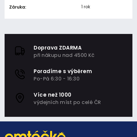
1 rok
Záruka
:
Doprava ZDARMA
při nákupu nad 4500 Kč
Poradíme s výběrem
Po-Pá 6:30 - 16:30
Více než 1000
výdejních míst po celé ČR