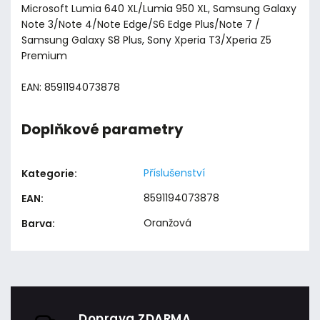
Microsoft Lumia 640 XL/Lumia 950 XL, Samsung Galaxy
Note 3/Note 4/Note Edge/S6 Edge Plus/Note 7 /
Samsung Galaxy S8 Plus, Sony Xperia T3/Xperia Z5
Premium
EAN: 8591194073878
Doplňkové parametry
Příslušenství
Kategorie
:
8591194073878
EAN
:
Oranžová
Barva
:
Doprava ZDARMA