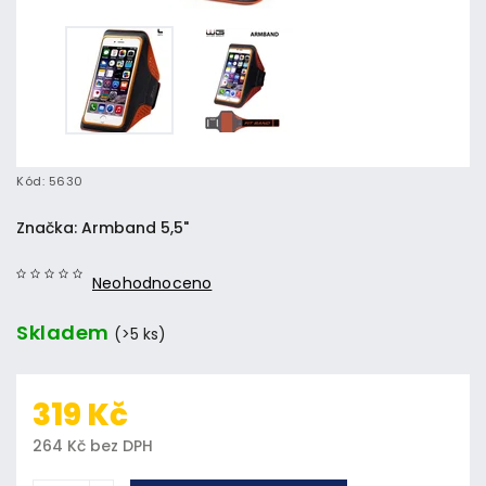
Kód:
5630
Značka:
Armband 5,5"
Neohodnoceno
Skladem
(>5 ks)
319 Kč
264 Kč bez DPH