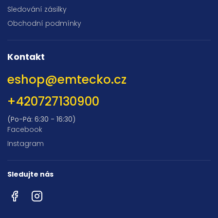
Sledování zásilky
Obchodní podmínky
Kontakt
eshop
@
emtecko.cz
+420727130900
(Po-Pá: 6:30 - 16:30)
Facebook
Instagram
Sledujte nás
Facebook
Instagram