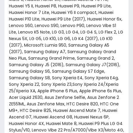
Huawei Y5 II, Huawei P8, Huawei P9, Huawei P9 Lite,
Huawei Honor 7 Lite, Huawei Y6 II compact, Huawei
Huawei P10 Lite, Huawei P9 Lite (2017), Huawei Honor 6x,
Lenovo S60, Lenovo S90, Lenovo P90, Lenovo Vibe S1
Lite, Lenovo K5 Note, LG G3, LG G4, LG G4 S, LG Flex 2, LG
Nexus 5X, LG G5, LG K10, LG G6, LG K4 (2017), LG K10
(2017), Microsoft Lumia 950, Samsung Galaxy A5
(2017), Samsung Galaxy A7, Samsung Galaxy Grand
Neo Plus, Samsung Grand Prime, Samsung Grand 2,
Samsung Galaxy J5 (2016), Samsung Galaxy J7(2016),
Samsung Galaxy S6, Samsung Galaxy S7 Edge,
Samsung Galaxy S8, Sony Xperia E4, Sony Xperia E4g,
Sony Xperia Z2, Sony Xperia Z3,Sony Xperia Z4/Xperia
Z5/Xperia XA, Apple iPhone 6 Plus, Apple iPhone 6s Plus,
Acer Liquid Z630, Asus Zenfone Selfie, Asus Zenfone 2
ZE551ML, Asus Zenfone Max, HTC Desire 820, HTC One
M9+, HTC Desire 825, Huawei Ascend Mate 7, Huawei
Ascend G7, Huawei Ascend G8, Huawei Nexus 6P,
Huawei Honor 4X, Huawei Mate 8, Huawei P9 Plus LG G4
Stylus/V10, Lenovo Vibe Z2 Pro/A7000/Vibe X3/Moto 4G,