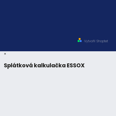
Vytvořil Shoptet
×
Splátková kalkulačka ESSOX