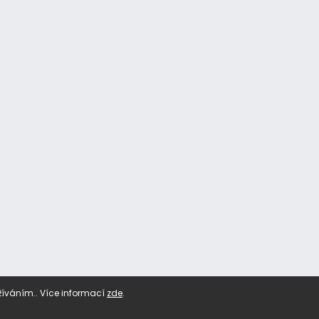
žíváním.. Více informací
zde
.