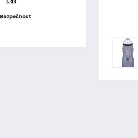
1. díl
Bezpečnost