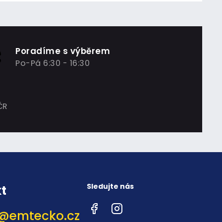
Poradíme s výběrem
Po-Pá 6:30 - 16:30
ČR
Sledujte nás
t
Facebook
Instagram
@
emtecko.cz