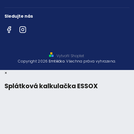
Sledujte nás
Facebook
Instagram
Vytvořil Shoptet
Copyright 2026
Emtéčko
. Všechna práva vyhrazena.
×
Splátková kalkulačka ESSOX