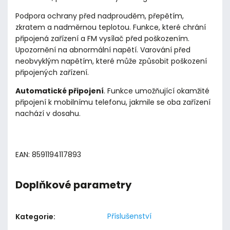
Podpora ochrany před nadprouděm, přepětím,
zkratem a nadměrnou teplotou. Funkce, které chrání
připojená zařízení a FM vysílač před poškozením.
Upozornění na abnormální napětí. Varování před
neobvyklým napětím, které může způsobit poškození
připojených zařízení.
Automatické připojení
. Funkce umožňující okamžité
připojení k mobilnímu telefonu, jakmile se oba zařízení
nachází v dosahu.
EAN: 8591194117893
Doplňkové parametry
Příslušenství
Kategorie
: