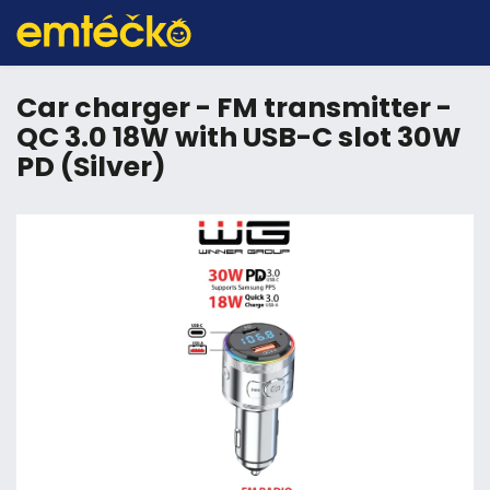
Car charger - FM transmitter -
QC 3.0 18W with USB-C slot 30W
PD (Silver)