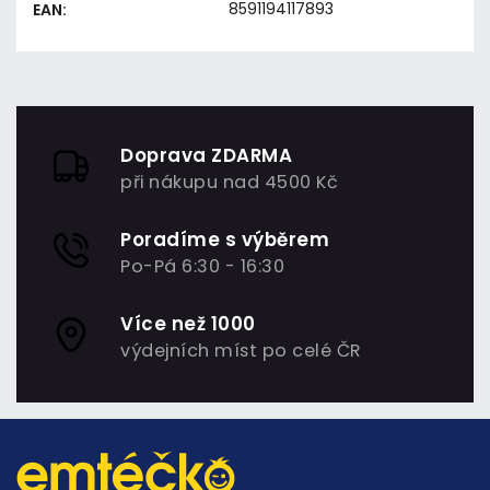
8591194117893
EAN
:
Doprava ZDARMA
při nákupu nad 4500 Kč
Poradíme s výběrem
Po-Pá 6:30 - 16:30
Více než 1000
výdejních míst po celé ČR