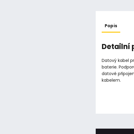
Popis
Detailní
Datový kabel pr
baterie. Podpor
datové připojen
kabelem.