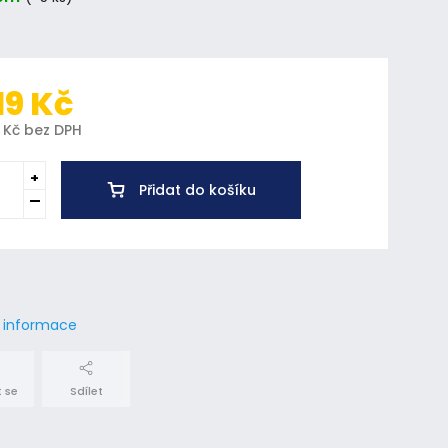
19 Kč
 Kč bez DPH
Přidat do košíku
í informace
 se
Sdílet