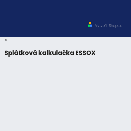
Vytvořil Shoptet
×
Splátková kalkulačka ESSOX