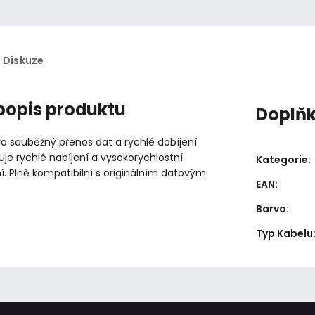
Diskuze
 popis produktu
Doplň
o souběžný přenos dat a rychlé dobíjení
uje rychlé nabíjení a vysokorychlostní
Kategorie
:
í. Plně kompatibilní s originálním datovým
EAN
:
Barva
:
Typ Kabelu