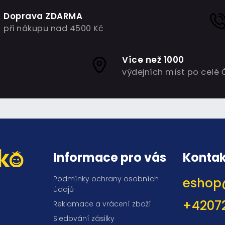
Doprava ZDARMA
při nákupu nad 4500 Kč
Více než 1000
výdejních míst po celé 
Informace pro vás
Kontak
Podmínky ochrany osobních
eshop
údajů
+4207
Reklamace a vrácení zboží
Sledování zásilky