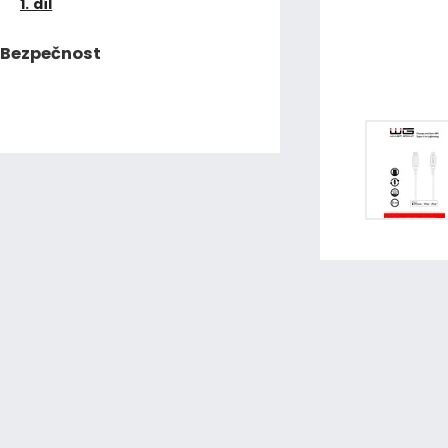
1. díl
Bezpečnost