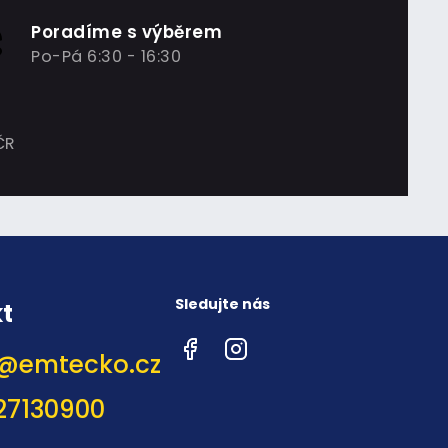
Poradíme s výběrem
Po-Pá 6:30 - 16:30
ČR
Sledujte nás
t
Facebook
Instagram
@
emtecko.cz
27130900