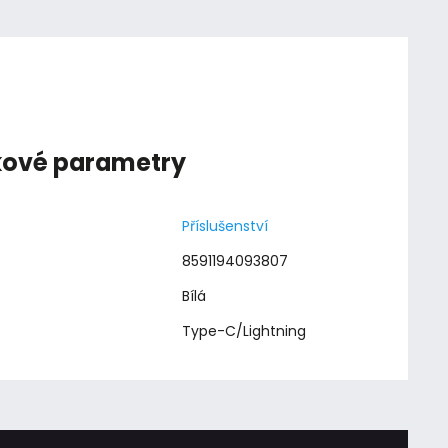
kové parametry
Příslušenství
8591194093807
Bílá
Type-C/Lightning
: