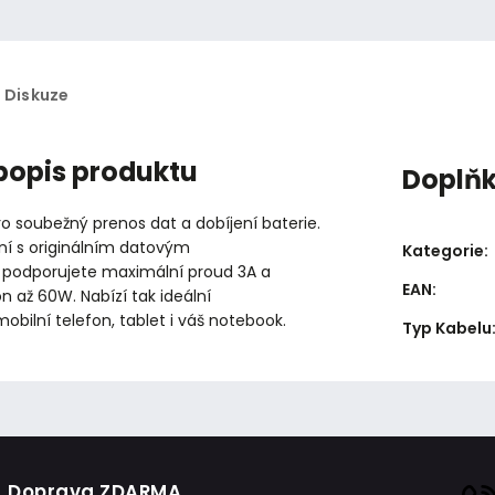
Diskuze
 popis produktu
Doplň
o soubežný prenos dat a dobíjení baterie.
ní s originálním datovým
Kategorie
:
 podporujete maximální proud 3A a
EAN
:
 až 60W. Nabízí tak ideální
mobilní telefon, tablet i váš notebook.
Typ Kabelu
Doprava ZDARMA