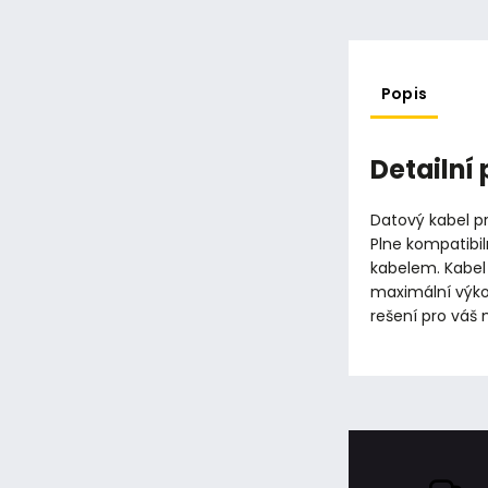
Popis
Detailní
Datový kabel pr
Plne kompatibil
kabelem. Kabel
maximální výkon
rešení pro váš 