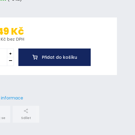
49 Kč
 Kč bez DPH
Přidat do košíku
í informace
 se
Sdílet