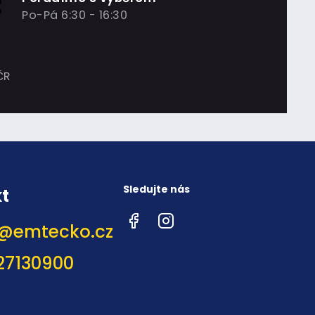
Po-Pá 6:30 - 16:30
ČR
Sledujte nás
t
Facebook
Instagram
@
emtecko.cz
27130900