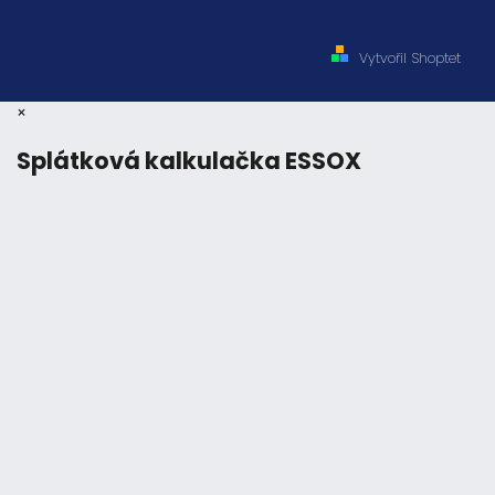
Vytvořil Shoptet
×
Splátková kalkulačka ESSOX