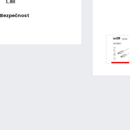
1. díl
Bezpečnost