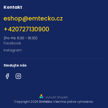
Kontakt
eshop
@
emtecko.cz
+420727130900
(Po-Pá: 6:30 - 16:30)
Facebook
Instagram
Sledujte nás
Facebook
Instagram
Vytvořil Shoptet
Copyright 2026
Emtéčko
. Všechna práva vyhrazena.