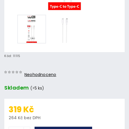
Kód:
11115
Neohodnoceno
Skladem
(>5 ks)
319 Kč
264 Kč bez DPH