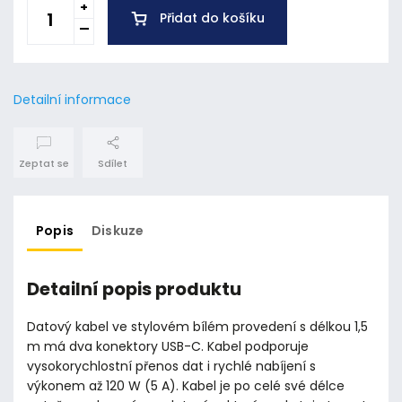
Přidat do košíku
Detailní informace
Zeptat se
Sdílet
Popis
Diskuze
Detailní popis produktu
Datový kabel ve stylovém bílém provedení s délkou 1,5
m má dva konektory USB-C. Kabel podporuje
vysokorychlostní přenos dat i rychlé nabíjení s
výkonem až 120 W (5 A). Kabel je po celé své délce