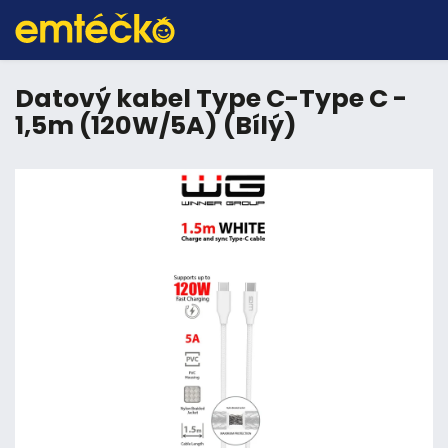
Datový kabel Type C-Type C -
1,5m (120W/5A) (Bílý)