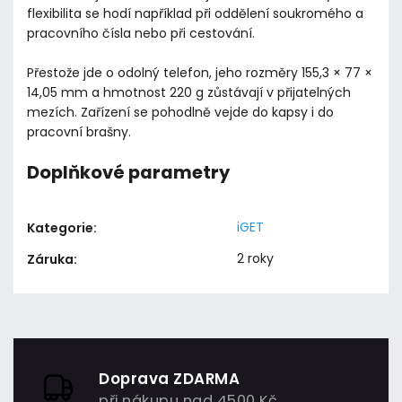
flexibilita se hodí například při oddělení soukromého a
pracovního čísla nebo při cestování.
Přestože jde o odolný telefon, jeho rozměry 155,3 × 77 ×
14,05 mm a hmotnost 220 g zůstávají v přijatelných
mezích. Zařízení se pohodlně vejde do kapsy i do
pracovní brašny.
Doplňkové parametry
iGET
Kategorie
:
2 roky
Záruka
:
Doprava ZDARMA
při nákupu nad 4500 Kč