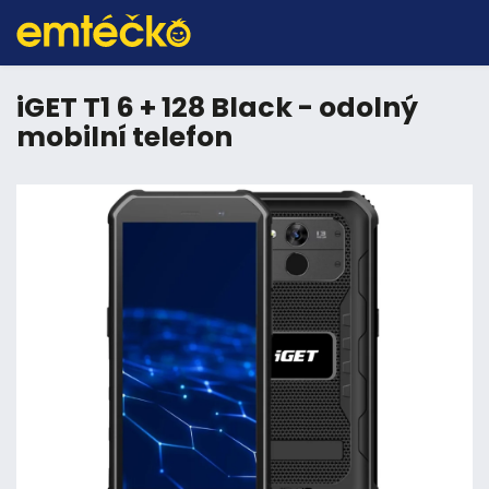
iGET T1 6 + 128 Black - odolný
mobilní telefon