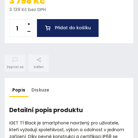
3 798 Kč
3 139 Kč bez DPH
Přidat do košíku
Zeptat se
Sdílet
Popis
Diskuze
Detailní popis produktu
iGET T1 Black je smartphone navržený pro uživatele,
kteří vyžadují spolehlivost, výkon a odolnost v jednom
zařízení. Díky pevné konstrukci a certifikaci IP68 se