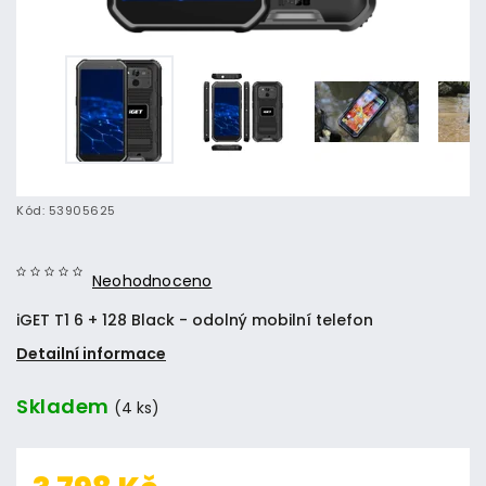
Kód:
53905625
Neohodnoceno
iGET T1 6 + 128 Black - odolný mobilní telefon
Detailní informace
Skladem
(4 ks)