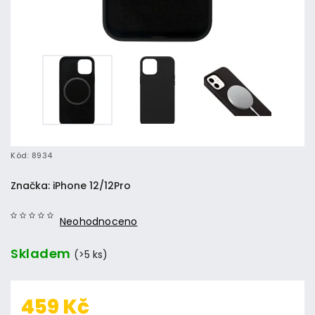
Kód:
8934
Značka:
iPhone 12/12Pro
Neohodnoceno
Skladem
(>5 ks)
459 Kč