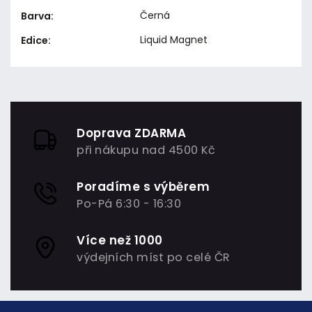
Černá
Barva
:
Liquid Magnet
Edice
:
Doprava ZDARMA
při nákupu nad 4500 Kč
Poradíme s výběrem
Po-Pá 6:30 - 16:30
Více než 1000
výdejních míst po celé ČR