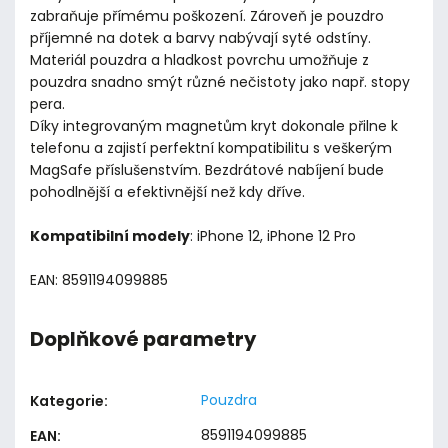
zabraňuje přímému poškození. Zároveň je pouzdro
příjemné na dotek a barvy nabývají syté odstíny.
Materiál pouzdra a hladkost povrchu umožňuje z
pouzdra snadno smýt různé nečistoty jako např. stopy
pera.
Díky integrovaným magnetům kryt dokonale přilne k
telefonu a zajistí perfektní kompatibilitu s veškerým
MagSafe příslušenstvím. Bezdrátové nabíjení bude
pohodlnější a efektivnější než kdy dříve.
Kompatibilní modely
: iPhone 12, iPhone 12 Pro
EAN: 8591194099885
Doplňkové parametry
Pouzdra
Kategorie
:
8591194099885
EAN
: