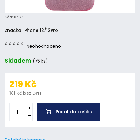
Kód:
8767
Značka:
iPhone 12/12Pro
Neohodnoceno
Skladem
(>5 ks)
219 Kč
181 Kč bez DPH
Přidat do košíku
Detailní informace