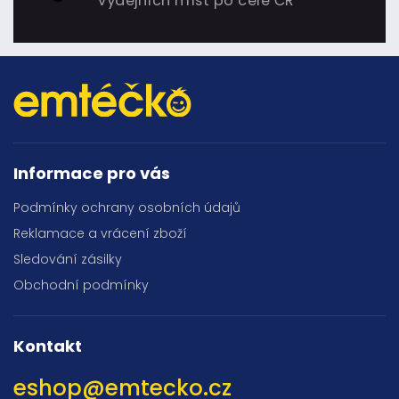
výdejních míst po celé ČR
Informace pro vás
Podmínky ochrany osobních údajů
Reklamace a vrácení zboží
Sledování zásilky
Obchodní podmínky
Kontakt
eshop
@
emtecko.cz