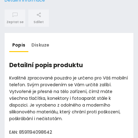
Zeptat se
Sdílet
Popis
Diskuze
Detailní popis produktu
Kvalitně zpracované pouzdro je určeno pro Váš mobilní
telefon. Svým provedením se Vám určitě zalíbí.
Vytvořené je přesně na tělo zařízení, čímž máte
všechna tlačítka, konektory i fotoaparát stále k
dispozici. Je vyrobeno z odolného a moderního
silikonového materiálu, který chrání proti poškození,
poškrábání i nečistotám.
EAN: 8591194098642