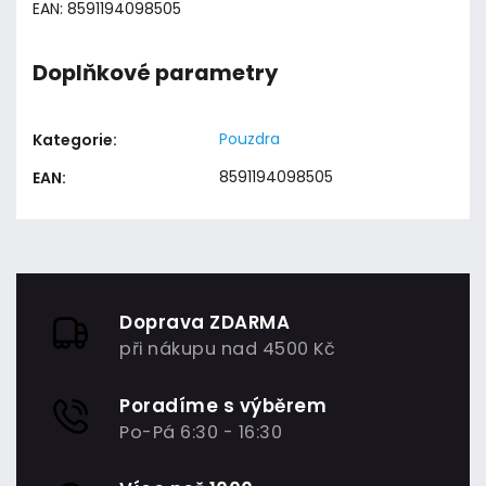
EAN: 8591194098505
Doplňkové parametry
Pouzdra
Kategorie
:
8591194098505
EAN
:
Doprava ZDARMA
při nákupu nad 4500 Kč
Poradíme s výběrem
Po-Pá 6:30 - 16:30