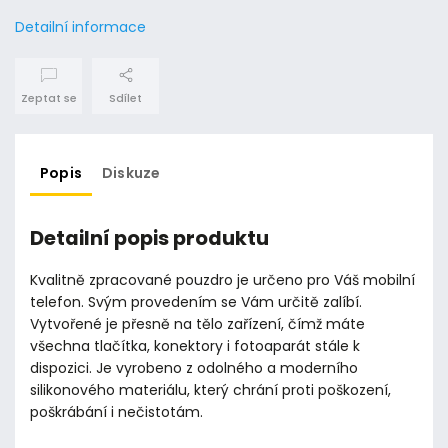
Detailní informace
Zeptat se
Sdílet
Popis
Diskuze
Detailní popis produktu
Kvalitně zpracované pouzdro je určeno pro Váš mobilní
telefon. Svým provedením se Vám určitě zalíbí.
Vytvořené je přesně na tělo zařízení, čímž máte
všechna tlačítka, konektory i fotoaparát stále k
dispozici. Je vyrobeno z odolného a moderního
silikonového materiálu, který chrání proti poškození,
poškrábání i nečistotám.