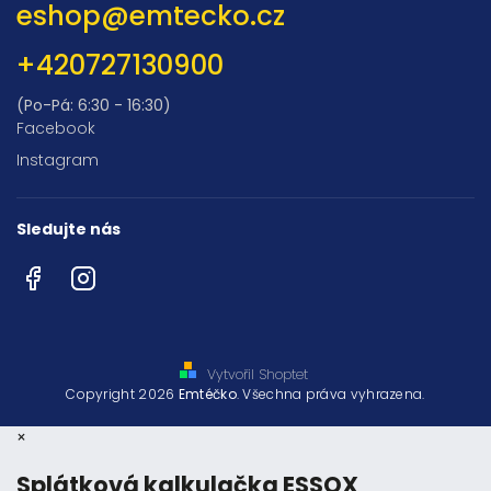
eshop
@
emtecko.cz
+420727130900
(Po-Pá: 6:30 - 16:30)
Facebook
Instagram
Sledujte nás
Facebook
Instagram
Vytvořil Shoptet
Copyright 2026
Emtéčko
. Všechna práva vyhrazena.
×
Splátková kalkulačka ESSOX