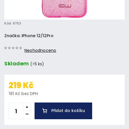
Kód:
8753
Značka:
iPhone 12/12Pro
Neohodnoceno
Skladem
(>5 ks)
219 Kč
181 Kč bez DPH
Přidat do košíku