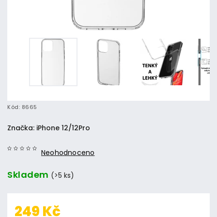
Kód:
8665
Značka:
iPhone 12/12Pro
Neohodnoceno
Skladem
(>5 ks)
249 Kč