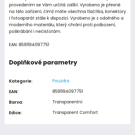
provedením se Vám určitě zalíbí. Vyrobeno je přesně
na tělo zařízení, čímž máte všechna tlačítka, konektory
i fotoaparát stále k dispozici. Vyrobeno je z odolného a
moderního materiálu, který chrání proti poškození,
poškrábání i nečistotám.
EAN: 8591194097751
Doplňkové parametry
Pouzdra
Kategorie
:
8591194097751
EAN
:
Transparentní
Barva
:
Transparent Comfort
Edice
: