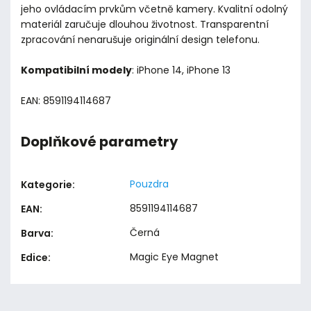
jeho ovládacím prvkům včetně kamery. Kvalitní odolný
materiál zaručuje dlouhou životnost. Transparentní
zpracování nenarušuje originální design telefonu.
Kompatibilní modely
: iPhone 14, iPhone 13
EAN: 8591194114687
Doplňkové parametry
Pouzdra
Kategorie
:
8591194114687
EAN
:
Černá
Barva
:
Magic Eye Magnet
Edice
: