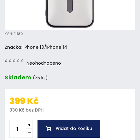
Kód:
11189
Značka:
iPhone 13/iPhone 14
Neohodnoceno
Skladem
(>5 ks)
399 Kč
330 Kč bez DPH
Přidat do košíku