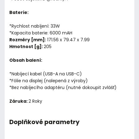
Baterie:
*Rychlost nabíjení: 33W
*Kapacita baterie: 6000 mAH
Rozměry [mm]:
171.56 x 79.47 x 7.99
Hmotnost [g]:
205
Obsah balení:
*Nabíjecí kabel (USB-A na USB-C)
*Fólie na displej (nalepená z výroby)
*Bez nabíjecího adaptéru (nutné dokoupit zvlášť)
Záruka:
2 Roky
Doplňkové parametry