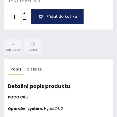
3 553 Kč bez DPH
Přidat do košíku
Zeptat se
Sdílet
Popis
Diskuze
Detailní popis produktu
POCO C85
Operační systém:
HyperOS 2