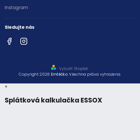
Instagram
Sledujte nás
Facebook
Instagram
Vytvořil Shoptet
Copyright 2026
Emtéčko
. Všechna práva vyhrazena.
×
Splátková kalkulačka ESSOX