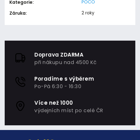
POCO
Kategorie
:
2 roky
Záruka
:
Doprava ZDARMA
při nákupu nad 4500 Kč
Poradíme s výběrem
Po-Pá 6:30 - 16:30
Více než 1000
výdejních míst po celé ČR