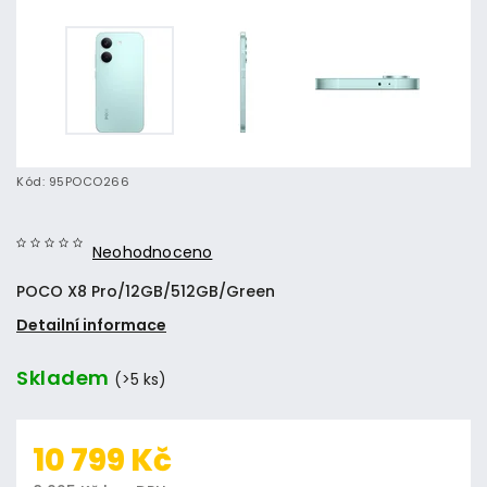
Kód:
95POCO266
Neohodnoceno
POCO X8 Pro/12GB/512GB/Green
Detailní informace
Skladem
(>5 ks)
10 799 Kč