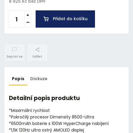
8 925 Kč bez DPH
Přidat do košíku
Zeptat se
Sdílet
Popis
Diskuze
Detailní popis produktu
*Maximální rychlost
*Pokročilý procesor Dimensity 8500-Ultra
*6500mAh baterie s 100W HyperCharge nabíjení
*1,5K 120Hz ultra ostrý AMOLED displej