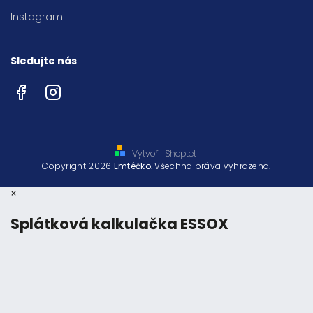
Instagram
Sledujte nás
Facebook
Instagram
Vytvořil Shoptet
Copyright 2026
Emtéčko
. Všechna práva vyhrazena.
×
Splátková kalkulačka ESSOX