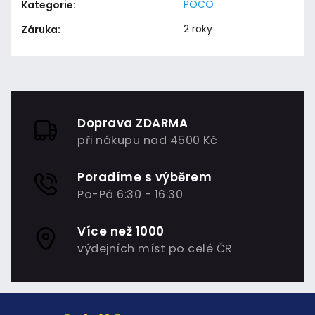
POCO
Kategorie
:
2 roky
Záruka
:
Doprava ZDARMA
při nákupu nad 4500 Kč
Poradíme s výběrem
Po-Pá 6:30 - 16:30
Více než 1000
výdejních míst po celé ČR