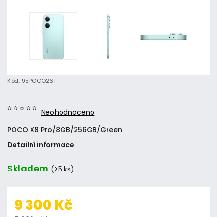
Kód:
95POCO261
Neohodnoceno
POCO X8 Pro/8GB/256GB/Green
Detailní informace
Skladem
(>5 ks)
9 300 Kč