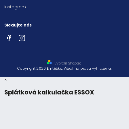
Instagram
Sledujte nás
Facebook
Instagram
Vytvořil Shoptet
Copyright 2026
Emtéčko
. Všechna práva vyhrazena.
×
Splátková kalkulačka ESSOX