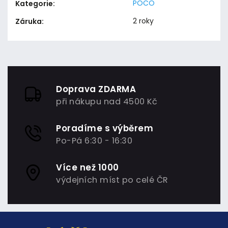
POCO
Kategorie
:
2 roky
Záruka
:
Doprava ZDARMA
při nákupu nad 4500 Kč
Poradíme s výběrem
Po-Pá 6:30 - 16:30
Více než 1000
výdejních míst po celé ČR