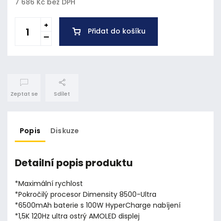
7 686 Kč bez DPH
Přidat do košíku
Zeptat se
Sdílet
Popis
Diskuze
Detailní popis produktu
*Maximální rychlost
*Pokročilý procesor Dimensity 8500-Ultra
*6500mAh baterie s 100W HyperCharge nabíjení
*1,5K 120Hz ultra ostrý AMOLED displej