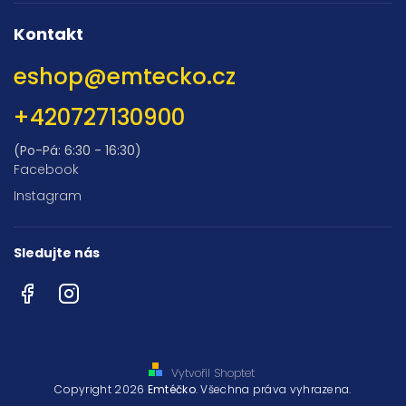
Kontakt
eshop
@
emtecko.cz
+420727130900
(Po-Pá: 6:30 - 16:30)
Facebook
Instagram
Sledujte nás
Facebook
Instagram
Vytvořil Shoptet
Copyright 2026
Emtéčko
. Všechna práva vyhrazena.