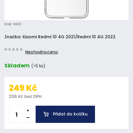
Kód:
9901
Značka:
Xiaomi Redmi 10 4G 2021/Redmi 10 4G 2022
Neohodnoceno
Skladem
(>5 ks)
249 Kč
206 Kč bez DPH
Přidat do košíku