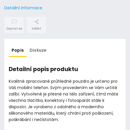
Detailní informace
Zeptat se
Sdílet
Popis
Diskuze
Detailní popis produktu
Kvalitně zpracované průhledné pouzdro je určeno pro
Váš mobilní telefon. Svým provedením se Vám určitě
zalíbí. Vytvořené je přesně na tělo zařízení, čímž máte
všechna tlačítka, konektory i fotoaparát stále k
dispozici. Je vyrobeno z odolného a moderního
silikonového materiálu, který chrání proti poškození,
poškrábání i nečistotám.