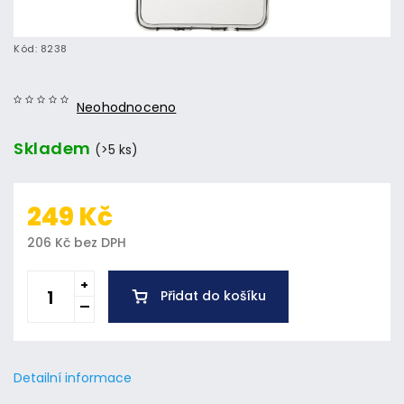
Kód:
8238
Neohodnoceno
Skladem
(>5 ks)
249 Kč
206 Kč bez DPH
Přidat do košíku
Detailní informace