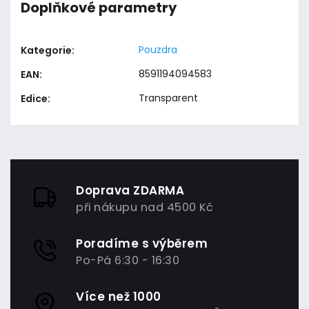
Doplňkové parametry
Pouzdra
Kategorie
:
8591194094583
EAN
:
Transparent
Edice
:
Doprava ZDARMA
při nákupu nad 4500 Kč
Poradíme s výběrem
Po-Pá 6:30 - 16:30
Více než 1000