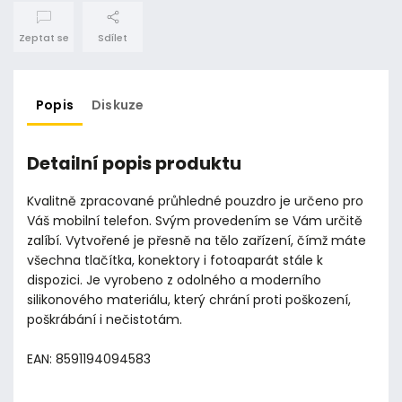
Zeptat se
Sdílet
Popis
Diskuze
Detailní popis produktu
Kvalitně zpracované průhledné pouzdro je určeno pro
Váš mobilní telefon. Svým provedením se Vám určitě
zalíbí. Vytvořené je přesně na tělo zařízení, čímž máte
všechna tlačítka, konektory i fotoaparát stále k
dispozici. Je vyrobeno z odolného a moderního
silikonového materiálu, který chrání proti poškození,
poškrábání i nečistotám.
EAN: 8591194094583