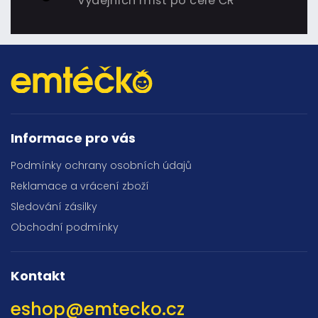
výdejních míst po celé ČR
Informace pro vás
Podmínky ochrany osobních údajů
Reklamace a vrácení zboží
Sledování zásilky
Obchodní podmínky
Kontakt
eshop
@
emtecko.cz