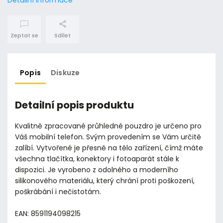
Zeptat se
Sdílet
Popis
Diskuze
Detailní popis produktu
Kvalitně zpracované průhledné pouzdro je určeno pro
Váš mobilní telefon. Svým provedením se Vám určitě
zalíbí. Vytvořené je přesně na tělo zařízení, čímž máte
všechna tlačítka, konektory i fotoaparát stále k
dispozici. Je vyrobeno z odolného a moderního
silikonového materiálu, který chrání proti poškození,
poškrábání i nečistotám.
EAN: 8591194098215